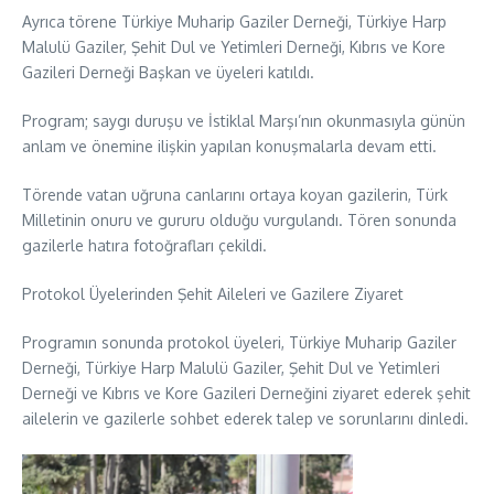
Ayrıca törene Türkiye Muharip Gaziler Derneği, Türkiye Harp
Malulü Gaziler, Şehit Dul ve Yetimleri Derneği, Kıbrıs ve Kore
Gazileri Derneği Başkan ve üyeleri katıldı.
Program; saygı duruşu ve İstiklal Marşı’nın okunmasıyla günün
anlam ve önemine ilişkin yapılan konuşmalarla devam etti.
Törende vatan uğruna canlarını ortaya koyan gazilerin, Türk
Milletinin onuru ve gururu olduğu vurgulandı. Tören sonunda
gazilerle hatıra fotoğrafları çekildi.
Protokol Üyelerinden Şehit Aileleri ve Gazilere Ziyaret
Programın sonunda protokol üyeleri, Türkiye Muharip Gaziler
Derneği, Türkiye Harp Malulü Gaziler, Şehit Dul ve Yetimleri
Derneği ve Kıbrıs ve Kore Gazileri Derneğini ziyaret ederek şehit
ailelerin ve gazilerle sohbet ederek talep ve sorunlarını dinledi.