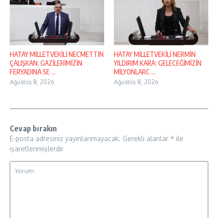
HATAY MİLLETVEKİLİ NECMETTİN
HATAY MİLLETVEKİLİ NERMİN
ÇALIŞKAN: GAZİLERİMİZİN
YILDIRIM KARA: GELECEĞİMİZİN
FERYADINA SE ...
MİLYONLARC ...
Ağustos 8, 2026
Ağustos 8, 2026
Cevap bırakın
E-posta adresiniz yayınlanmayacak.
Gerekli alanlar
*
ile
işaretlenmişlerdir