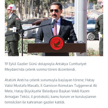
19 Eylül Gaziler Günü dolayısıyla Antakya Cumhuriyet
Meydanı’nda çelenk sunma töreni düzenlendi.
Atatürk Anıtı’na çelenk sunumuyla başlayan törene; Hatay
Valisi Mustafa Masatlı, İl Garnizon Komutanı Tuğgeneral Ali
Mete, Hatay Büyükşehir Belediyesi Başkan Vekili Kazım
Armağan Teköz, il protokolü, kamu kurum ve kuruluşlarının
temsilcileri ile kahraman gaziler katıldı.