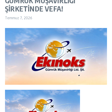
GÜMRÜK MÜŞAVİRLİĞİ
ŞİRKETİNDE VEFA!
Temmuz 7, 2026