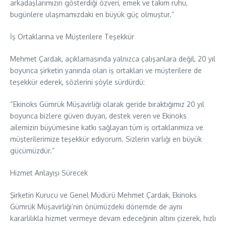
arkadaşlarımızın gösterdiği özveri, emek ve takım ruhu,
bugünlere ulaşmamızdaki en büyük güç olmuştur.”
İş Ortaklarına ve Müşterilere Teşekkür
Mehmet Çardak, açıklamasında yalnızca çalışanlara değil, 20 yıl
boyunca şirketin yanında olan iş ortakları ve müşterilere de
teşekkür ederek, sözlerini şöyle sürdürdü:
“Ekinoks Gümrük Müşavirliği olarak geride bıraktığımız 20 yıl
boyunca bizlere güven duyan, destek veren ve Ekinoks
ailemizin büyümesine katkı sağlayan tüm iş ortaklarımıza ve
müşterilerimize teşekkür ediyorum. Sizlerin varlığı en büyük
gücümüzdür.”
Hizmet Anlayışı Sürecek
Şirketin Kurucu ve Genel Müdürü Mehmet Çardak, Ekinoks
Gümrük Müşavirliği’nin önümüzdeki dönemde de aynı
kararlılıkla hizmet vermeye devam edeceğinin altını çizerek, hızlı