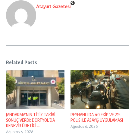
Atayurt Gazetesi
Related Posts
JANDARMA’NIN TİTİZ TAKİBİ
REYHANLI’DA 40 EKİP VE 215
SONUÇ VERDİ: DÖRTYOL’DA
POLİS İLE ASAYİŞ UYGULAMASI
KENEVİR ÜRETİCİ ...
Ağustos 6, 2026
Ağustos 6, 2026