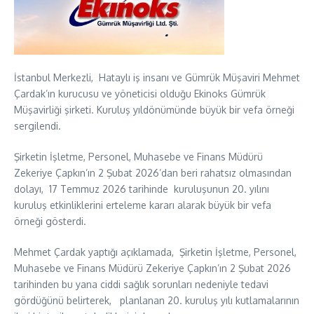
İstanbul Merkezli, Hataylı iş insanı ve Gümrük Müşaviri Mehmet
Çardak’ın kurucusu ve yöneticisi olduğu Ekinoks Gümrük
Müşavirliği şirketi. Kuruluş yıldönümünde büyük bir vefa örneği
sergilendi.
Şirketin İşletme, Personel, Muhasebe ve Finans Müdürü
Zekeriye Çapkın’ın 2 Şubat 2026’dan beri rahatsız olmasından
dolayı, 17 Temmuz 2026 tarihinde kuruluşunun 20. yılını
kuruluş etkinliklerini erteleme kararı alarak büyük bir vefa
örneği gösterdi.
Mehmet Çardak yaptığı açıklamada, Şirketin İşletme, Personel,
Muhasebe ve Finans Müdürü Zekeriye Çapkın’ın 2 Şubat 2026
tarihinden bu yana ciddi sağlık sorunları nedeniyle tedavi
gördüğünü belirterek, planlanan 20. kuruluş yılı kutlamalarının