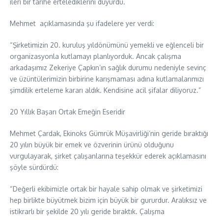
ileri bir tarihe ertelediklerini duyurdu.
Mehmet açıklamasında şu ifadelere yer verdi:
“Şirketimizin 20. kuruluş yıldönümünü yemekli ve eğlenceli bir
organizasyonla kutlamayı planlıyorduk. Ancak çalışma
arkadaşımız Zekeriye Çapkın’ın sağlık durumu nedeniyle sevinç
ve üzüntülerimizin birbirine karışmaması adına kutlamalarımızı
şimdilik erteleme kararı aldık. Kendisine acil şifalar diliyoruz.”
20 Yıllık Başarı Ortak Emeğin Eseridir
Mehmet Çardak, Ekinoks Gümrük Müşavirliği’nin geride bıraktığı
20 yılın büyük bir emek ve özverinin ürünü olduğunu
vurgulayarak, şirket çalışanlarına teşekkür ederek açıklamasını
şöyle sürdürdü:
“Değerli ekibimizle ortak bir hayale sahip olmak ve şirketimizi
hep birlikte büyütmek bizim için büyük bir gururdur. Aralıksız ve
istikrarlı bir şekilde 20 yılı geride bıraktık. Çalışma