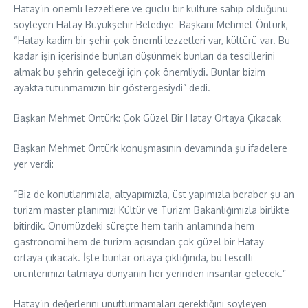
Hatay’ın önemli lezzetlere ve güçlü bir kültüre sahip olduğunu
söyleyen Hatay Büyükşehir Belediye Başkanı Mehmet Öntürk,
“Hatay kadim bir şehir çok önemli lezzetleri var, kültürü var. Bu
kadar işin içerisinde bunları düşünmek bunları da tescillerini
almak bu şehrin geleceği için çok önemliydi. Bunlar bizim
ayakta tutunmamızın bir göstergesiydi” dedi.
Başkan Mehmet Öntürk: Çok Güzel Bir Hatay Ortaya Çıkacak
Başkan Mehmet Öntürk konuşmasının devamında şu ifadelere
yer verdi:
“Biz de konutlarımızla, altyapımızla, üst yapımızla beraber şu an
turizm master planımızı Kültür ve Turizm Bakanlığımızla birlikte
bitirdik. Önümüzdeki süreçte hem tarih anlamında hem
gastronomi hem de turizm açısından çok güzel bir Hatay
ortaya çıkacak. İşte bunlar ortaya çıktığında, bu tescilli
ürünlerimizi tatmaya dünyanın her yerinden insanlar gelecek.”
Hatay’ın değerlerini unutturmamaları gerektiğini söyleyen