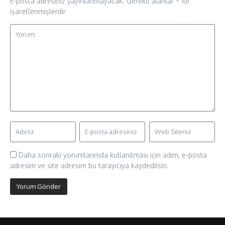
E-posta adresiniz yayınlanmayacak.
Gerekli alanlar
*
ile
işaretlenmişlerdir
Daha sonraki yorumlarımda kullanılması için adım, e-posta
adresim ve site adresim bu tarayıcıya kaydedilsin.