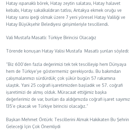
Hatay ıspanaklı börek, Hatay zeytin salatası, Hatay halavet
kebabı, Hatay sakalkaldıran tatlısı, Antakya ekmek oruğu ve
Hatay sarısı ipeği olmak üzere 7 yeni yöresel Hatay Valiliği ve
Hatay Büyükşehir Belediyesi girişimleriyle tescillendi.
Vali Mustafa Masatlı: Türkiye Birincisi Olacağız
Törende konuşan Hatay Valisi Mustafa Masatlı şunları söyledi:
“Biz 600’den fazla değerimizi tek tek tescilleyip hem Dünyaya
hem de Türkiye’ye göstermemiz gerekiyordu. Bu bakımdan
çalışmalarımızı sürdürdük; çok şükür bugün 57 rakamına
ulaştık. Yani 25 coğrafi işaretimizden başladık ve 57. coğrafi
işaretimizi de almış olduk. Müracaat ettiğimiz başka
değerlerimiz de var, bunları da aldığımızda coğrafi işaret sayımız
135’e çıkacak ve Türkiye birincisi olacağız.”
Başkan Mehmet Öntürk: Tescillerini Almak Hakikaten Bu Şehrin
Geleceği İçin Çok Önemliydi