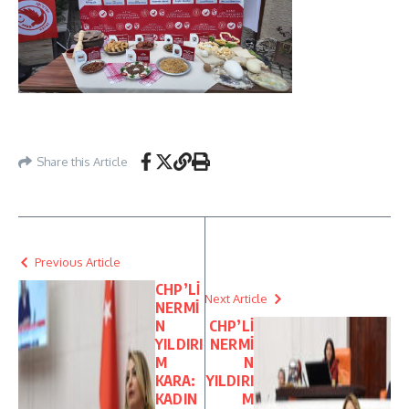
Share this Article
Previous Article
CHP’Lİ
Next Article
NERMİ
N
CHP’Lİ
YILDIRI
NERMİ
M
N
KARA:
YILDIRI
KADIN
M