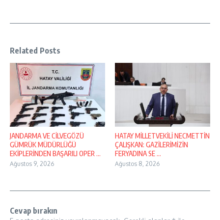
Related Posts
JANDARMA VE CİLVEGÖZÜ
HATAY MİLLETVEKİLİ NECMETTİN
GÜMRÜK MÜDÜRLÜĞÜ
ÇALIŞKAN: GAZİLERİMİZİN
EKİPLERİNDEN BAŞARILI OPER ...
FERYADINA SE ...
Ağustos 9, 2026
Ağustos 8, 2026
Cevap bırakın