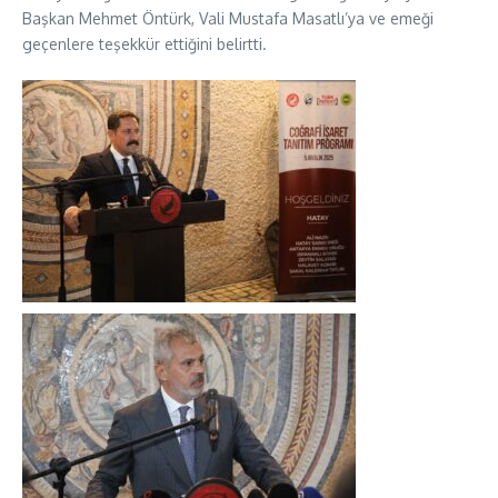
Başkan Mehmet Öntürk, Vali Mustafa Masatlı’ya ve emeği
geçenlere teşekkür ettiğini belirtti.