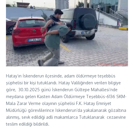
Hatay’ın İskenderun ilçesinde, adam öldürmeye teşebbüs
şüphelisi bir kişi tutuklandı. Hatay Valiliğinden verilen bilgiye
göre, 30.10.2025 günü İskenderun Gültepe Mahallesi’nde
meydana gelen Kasten Adam Öldürmeye Teşebbüs-6136 SKM-
Mala Zarar Verme olayının şüphelisi F.K. Hatay Emniyet
Müdürlüğü görevlilerince İskenderun’da yakalanarak gözaltına
alınmış, sevk edildiği adli makamlarca Tutuklanarak cezaevine
teslim edildiği bildirildi.