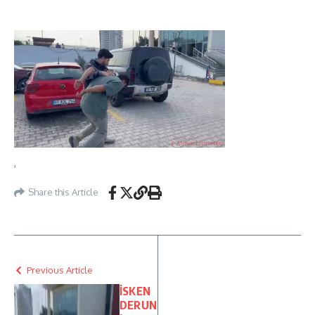
,
Share this Article
Previous Article
İSKEN
DERUN