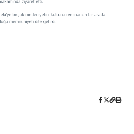
makamında ziyaret etti.
ki’ye birçok medeniyetin, kültürün ve inancın bir arada
duğu memnuniyeti dile getirdi.