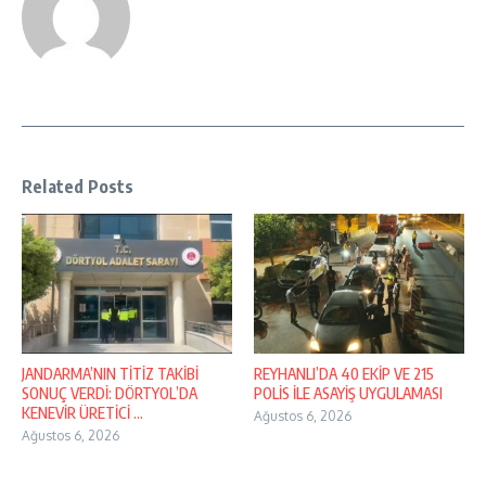
Related Posts
JANDARMA’NIN TİTİZ TAKİBİ
REYHANLI’DA 40 EKİP VE 215
SONUÇ VERDİ: DÖRTYOL’DA
POLİS İLE ASAYİŞ UYGULAMASI
KENEVİR ÜRETİCİ ...
Ağustos 6, 2026
Ağustos 6, 2026