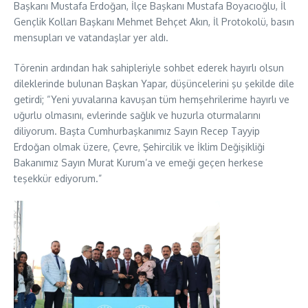
Başkanı Mustafa Erdoğan, İlçe Başkanı Mustafa Boyacıoğlu, İl
Gençlik Kolları Başkanı Mehmet Behçet Akın, İl Protokolü, basın
mensupları ve vatandaşlar yer aldı.
Törenin ardından hak sahipleriyle sohbet ederek hayırlı olsun
dileklerinde bulunan Başkan Yapar, düşüncelerini şu şekilde dile
getirdi; “Yeni yuvalarına kavuşan tüm hemşehrilerime hayırlı ve
uğurlu olmasını, evlerinde sağlık ve huzurla oturmalarını
diliyorum. Başta Cumhurbaşkanımız Sayın Recep Tayyip
Erdoğan olmak üzere, Çevre, Şehircilik ve İklim Değişikliği
Bakanımız Sayın Murat Kurum’a ve emeği geçen herkese
teşekkür ediyorum.”