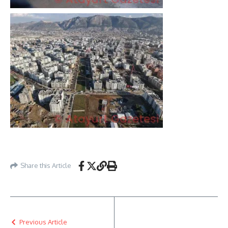
Share this Article
Previous Article