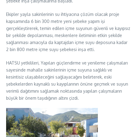
şebeke inşa çalışmalarına başladı.
Ekipler yayla sakinlerinin su ihtiyacına çözüm olacak proje
kapsamında 6 bin 300 metre yeni şebeke yapım işi
gerçekleştirerek, temin edilen içme suyunun güvenli ve kayıpsız
bir şekilde depolanması, meskenlere iletiminin etkin şekilde
sağlanması amacıyla da kaptajdan içme suyu deposuna kadar
2 bin 800 metre içme suyu şebekesi inşa etti.
HATSU yetkilileri, Yapılan güçlendirme ve yenileme çalışmaları
sayesinde mahalle sakinlerinin içme suyuna sağlıklı ve
kesintisiz ulaşabileceğini sağlayacağını belirterek, eski
şebekelerden kaynaklı su kayıplarının önüne geçmek ve suyun
verimli dağıtımını sağlamak noktasında yapılan çalışmaların
büyük bir önem taşıdığının altını çizdi.