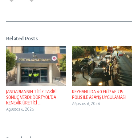
Related Posts
JANDARMA’NIN TİTİZ TAKİBİ
REYHANLI’DA 40 EKİP VE 215
SONUÇ VERDİ: DÖRTYOL’DA
POLİS İLE ASAYİŞ UYGULAMASI
KENEVİR ÜRETİCİ ...
Ağustos 6, 2026
Ağustos 6, 2026