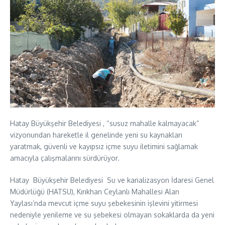
Hatay Büyükşehir Belediyesi , “susuz mahalle kalmayacak”
vizyonundan hareketle il genelinde yeni su kaynakları
yaratmak, güvenli ve kayıpsız içme suyu iletimini sağlamak
amacıyla çalışmalarını sürdürüyor.
Hatay Büyükşehir Belediyesi Su ve kanalizasyon İdaresi Genel
Müdürlüğü (HATSU), Kırıkhan Ceylanlı Mahallesi Alan
Yaylası’nda mevcut içme suyu şebekesinin işlevini yitirmesi
nedeniyle yenileme ve su şebekesi olmayan sokaklarda da yeni