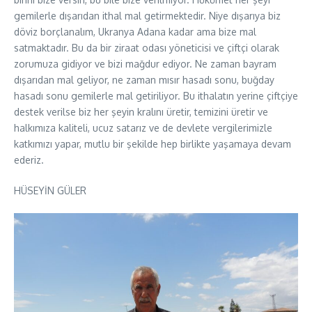
gemilerle dışarıdan ithal mal getirmektedir. Niye dışarıya biz
döviz borçlanalım, Ukranya Adana kadar ama bize mal
satmaktadır. Bu da bir ziraat odası yöneticisi ve çiftçi olarak
zorumuza gidiyor ve bizi mağdur ediyor. Ne zaman bayram
dışarıdan mal geliyor, ne zaman mısır hasadı sonu, buğday
hasadı sonu gemilerle mal getiriliyor. Bu ithalatın yerine çiftçiye
destek verilse biz her şeyin kralını üretir, temizini üretir ve
halkımıza kaliteli, ucuz satarız ve de devlete vergilerimizle
katkımızı yapar, mutlu bir şekilde hep birlikte yaşamaya devam
ederiz.
HÜSEYİN GÜLER