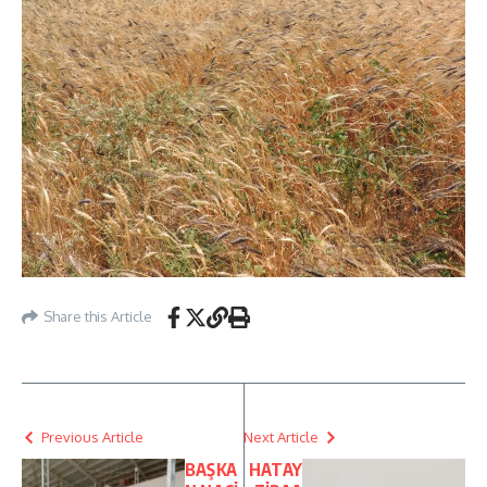
Share this Article
Previous Article
Next Article
BAŞKA
HATAY