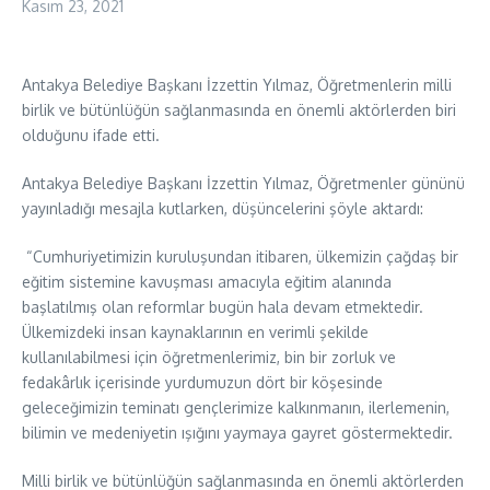
Kasım 23, 2021
Antakya Belediye Başkanı İzzettin Yılmaz, Öğretmenlerin milli
birlik ve bütünlüğün sağlanmasında en önemli aktörlerden biri
olduğunu ifade etti.
Antakya Belediye Başkanı İzzettin Yılmaz, Öğretmenler gününü
yayınladığı mesajla kutlarken, düşüncelerini şöyle aktardı:
“Cumhuriyetimizin kuruluşundan itibaren, ülkemizin çağdaş bir
eğitim sistemine kavuşması amacıyla eğitim alanında
başlatılmış olan reformlar bugün hala devam etmektedir.
Ülkemizdeki insan kaynaklarının en verimli şekilde
kullanılabilmesi için öğretmenlerimiz, bin bir zorluk ve
fedakârlık içerisinde yurdumuzun dört bir köşesinde
geleceğimizin teminatı gençlerimize kalkınmanın, ilerlemenin,
bilimin ve medeniyetin ışığını yaymaya gayret göstermektedir.
Milli birlik ve bütünlüğün sağlanmasında en önemli aktörlerden