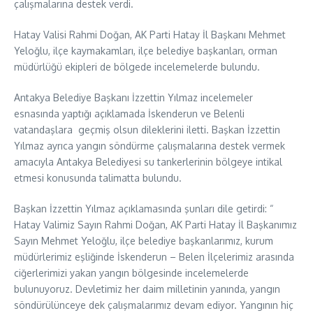
çalışmalarına destek verdi.
Hatay Valisi Rahmi Doğan, AK Parti Hatay İl Başkanı Mehmet
Yeloğlu, ilçe kaymakamları, ilçe belediye başkanları, orman
müdürlüğü ekipleri de bölgede incelemelerde bulundu.
Antakya Belediye Başkanı İzzettin Yılmaz incelemeler
esnasında yaptığı açıklamada İskenderun ve Belenli
vatandaşlara geçmiş olsun dileklerini iletti. Başkan İzzettin
Yılmaz ayrıca yangın söndürme çalışmalarına destek vermek
amacıyla Antakya Belediyesi su tankerlerinin bölgeye intikal
etmesi konusunda talimatta bulundu.
Başkan İzzettin Yılmaz açıklamasında şunları dile getirdi: “
Hatay Valimiz Sayın Rahmi Doğan, AK Parti Hatay İl Başkanımız
Sayın Mehmet Yeloğlu, ilçe belediye başkanlarımız, kurum
müdürlerimiz eşliğinde İskenderun – Belen İlçelerimiz arasında
ciğerlerimizi yakan yangın bölgesinde incelemelerde
bulunuyoruz. Devletimiz her daim milletinin yanında, yangın
söndürülünceye dek çalışmalarımız devam ediyor. Yangının hiç