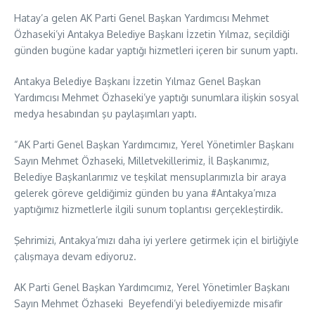
Hatay’a gelen AK Parti Genel Başkan Yardımcısı Mehmet
Özhaseki’yi Antakya Belediye Başkanı İzzetin Yılmaz, seçildiği
günden bugüne kadar yaptığı hizmetleri içeren bir sunum yaptı.
Antakya Belediye Başkanı İzzetin Yılmaz Genel Başkan
Yardımcısı Mehmet Özhaseki’ye yaptığı sunumlara ilişkin sosyal
medya hesabından şu paylaşımları yaptı.
“AK Parti Genel Başkan Yardımcımız, Yerel Yönetimler Başkanı
Sayın Mehmet Özhaseki, Milletvekillerimiz, İl Başkanımız,
Belediye Başkanlarımız ve teşkilat mensuplarımızla bir araya
gelerek göreve geldiğimiz günden bu yana #Antakya’mıza
yaptığımız hizmetlerle ilgili sunum toplantısı gerçekleştirdik.
Şehrimizi, Antakya’mızı daha iyi yerlere getirmek için el birliğiyle
çalışmaya devam ediyoruz.
AK Parti Genel Başkan Yardımcımız, Yerel Yönetimler Başkanı
Sayın Mehmet Özhaseki Beyefendi’yi belediyemizde misafir