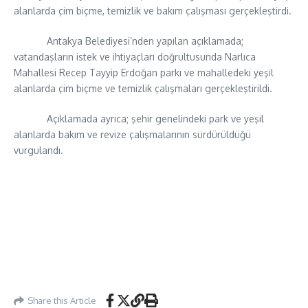
alanlarda çim biçme, temizlik ve bakım çalışması gerçekleştirdi.
Antakya Belediyesi’nden yapılan açıklamada;
vatandaşların istek ve ihtiyaçları doğrultusunda Narlıca
Mahallesi Recep Tayyip Erdoğan parkı ve mahalledeki yeşil
alanlarda çim biçme ve temizlik çalışmaları gerçekleştirildi.
Açıklamada ayrıca; şehir genelindeki park ve yeşil
alanlarda bakım ve revize çalışmalarının sürdürüldüğü
vurgulandı.
Share this Article