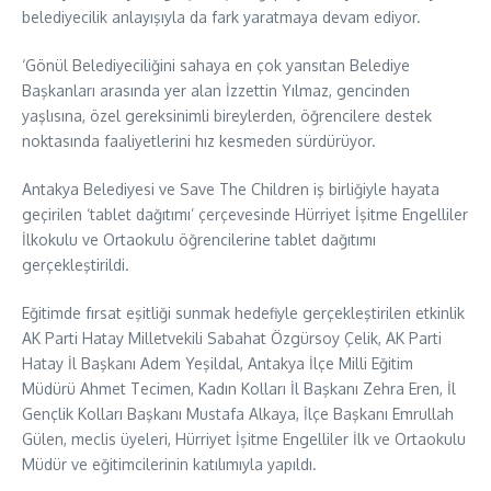
belediyecilik anlayışıyla da fark yaratmaya devam ediyor.
‘Gönül Belediyeciliğini sahaya en çok yansıtan Belediye
Başkanları arasında yer alan İzzettin Yılmaz, gencinden
yaşlısına, özel gereksinimli bireylerden, öğrencilere destek
noktasında faaliyetlerini hız kesmeden sürdürüyor.
Antakya Belediyesi ve Save The Children iş birliğiyle hayata
geçirilen ‘tablet dağıtımı’ çerçevesinde Hürriyet İşitme Engelliler
İlkokulu ve Ortaokulu öğrencilerine tablet dağıtımı
gerçekleştirildi.
Eğitimde fırsat eşitliği sunmak hedefiyle gerçekleştirilen etkinlik
AK Parti Hatay Milletvekili Sabahat Özgürsoy Çelik, AK Parti
Hatay İl Başkanı Adem Yeşildal, Antakya İlçe Milli Eğitim
Müdürü Ahmet Tecimen, Kadın Kolları İl Başkanı Zehra Eren, İl
Gençlik Kolları Başkanı Mustafa Alkaya, İlçe Başkanı Emrullah
Gülen, meclis üyeleri, Hürriyet İşitme Engelliler İlk ve Ortaokulu
Müdür ve eğitimcilerinin katılımıyla yapıldı.