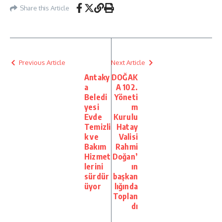
Share this Article
Previous Article
Next Article
Antaky
DOĞAK
a
A 102.
Beledi
Yöneti
yesi
m
Evde
Kurulu
Temizli
Hatay
k ve
Valisi
Bakım
Rahmi
Hizmet
Doğan’
lerini
ın
sürdür
başkan
üyor
lığında
Toplan
dı