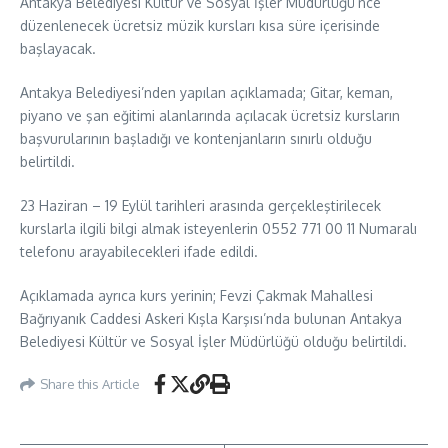
Antakya Belediyesi Kültür ve Sosyal İşler Müdürlüğü’nce
düzenlenecek ücretsiz müzik kursları kısa süre içerisinde
başlayacak.
Antakya Belediyesi’nden yapılan açıklamada; Gitar, keman,
piyano ve şan eğitimi alanlarında açılacak ücretsiz kursların
başvurularının başladığı ve kontenjanların sınırlı olduğu
belirtildi.
23 Haziran – 19 Eylül tarihleri arasında gerçekleştirilecek
kurslarla ilgili bilgi almak isteyenlerin 0552 771 00 11 Numaralı
telefonu arayabilecekleri ifade edildi.
Açıklamada ayrıca kurs yerinin; Fevzi Çakmak Mahallesi
Bağrıyanık Caddesi Askeri Kışla Karşısı’nda bulunan Antakya
Belediyesi Kültür ve Sosyal İşler Müdürlüğü olduğu belirtildi.
Share this Article