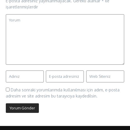
E-posta adresiniz yayınlanmayacak.
Gerekli alanlar
*
ile
işaretlenmişlerdir
Daha sonraki yorumlarımda kullanılması için adım, e-posta
adresim ve site adresim bu tarayıcıya kaydedilsin.