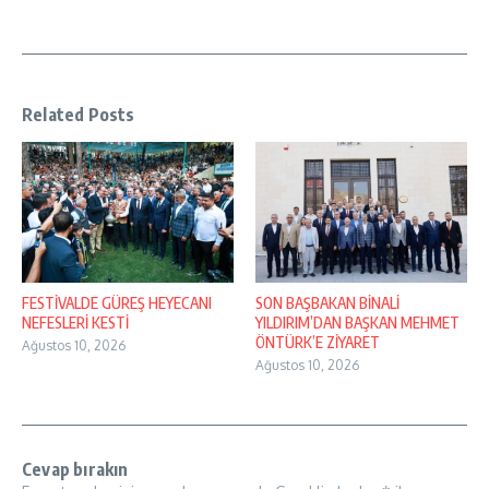
Related Posts
FESTİVALDE GÜREŞ HEYECANI
SON BAŞBAKAN BİNALİ
NEFESLERİ KESTİ
YILDIRIM’DAN BAŞKAN MEHMET
ÖNTÜRK’E ZİYARET
Ağustos 10, 2026
Ağustos 10, 2026
Cevap bırakın