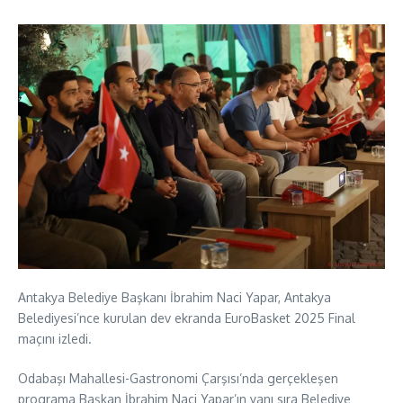
Antakya Belediye Başkanı İbrahim Naci Yapar, Antakya
Belediyesi’nce kurulan dev ekranda EuroBasket 2025 Final
maçını izledi.
Odabaşı Mahallesi-Gastronomi Çarşısı’nda gerçekleşen
programa Başkan İbrahim Naci Yapar’ın yanı sıra Belediye