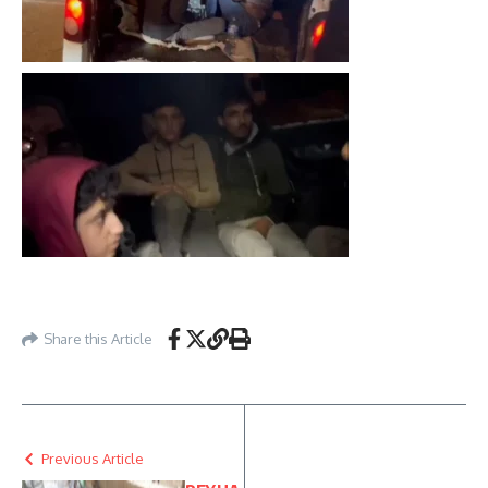
Share this Article
Previous Article