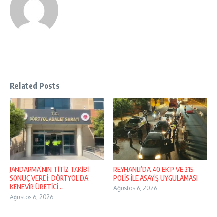
Related Posts
JANDARMA’NIN TİTİZ TAKİBİ
REYHANLI’DA 40 EKİP VE 215
SONUÇ VERDİ: DÖRTYOL’DA
POLİS İLE ASAYİŞ UYGULAMASI
KENEVİR ÜRETİCİ ...
Ağustos 6, 2026
Ağustos 6, 2026