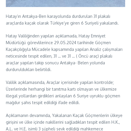
Hatay’ın Antakya-Ben karayolunda durdurulan 31 plakalı
araçlarda kaçak olarak Türkiye’ye giren 6 Suriyeli yakalandı.
Hatay Valiliğinden yapılan açıklamada, Hatay Emniyet
Müdürlüğü görevlilerince 29.05.2024 tarihinde Göçmen
Kaçakçılığıyla Mücadele kapsamında yapılan Analiz çalışmaları
neticesinde tespit edilen, 31 … ve 31 … ( Öncü araç) plakalı
araçlar yapılan takip sonucu Antakya- Belen yolunda
durduruldukları
belirtildi.
Valilik açıklamasında, Araçlar içerisinde yapılan kontrolde;
Üzerlerinde herhangi bir tanıtma kartı olmayan ve ülkemize
illegal yollardan girdikleri anlaşılan 6 Suriye uyruklu göçmen
mağdur şahıs tespit edildiği ifade edildi.
Açıklamanın devamında, Yakalanan Kaçak Göçmenlerin ülkeye
girişini ve ülke içinde nakillerini sağladıkları tespit edilen H.K.,
A.L. ve H.E. isimli 3 şüpheli sevk edildiği mahkemece