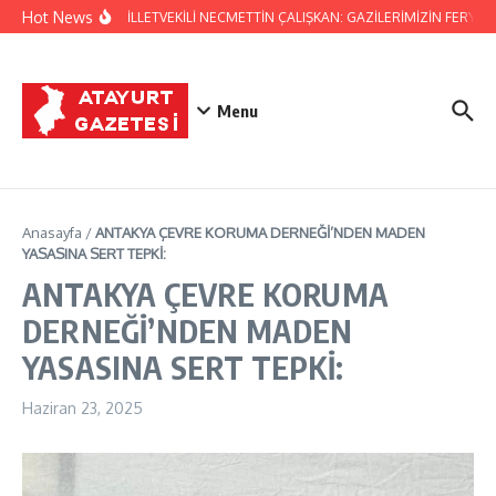
İçeriğe atla
Hot News
HATAY MİLLETVEKİLİ NECMETTİN ÇALIŞKAN: GAZİLERİMİZİN FERYADI
Menu
Anasayfa
/
ANTAKYA ÇEVRE KORUMA DERNEĞİ’NDEN MADEN
YASASINA SERT TEPKİ:
ANTAKYA ÇEVRE KORUMA
DERNEĞİ’NDEN MADEN
YASASINA SERT TEPKİ:
Haziran 23, 2025