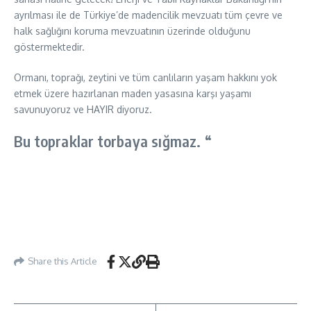
ayrılması ile de Türkiye’de madencilik mevzuatı tüm çevre ve
halk sağlığını koruma mevzuatının üzerinde olduğunu
göstermektedir.
Ormanı, toprağı, zeytini ve tüm canlıların yaşam hakkını yok
etmek üzere hazırlanan maden yasasına karşı yaşamı
savunuyoruz ve HAYIR diyoruz.
Bu topraklar torbaya sığmaz. “
Share this Article