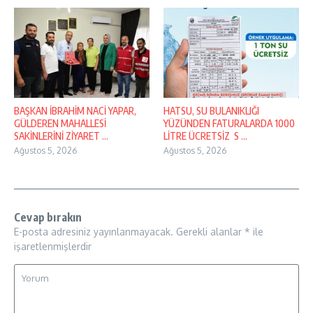
BAŞKAN İBRAHİM NACİ YAPAR,
HATSU, SU BULANIKLIĞI
GÜLDEREN MAHALLESİ
YÜZÜNDEN FATURALARDA 1000
SAKİNLERİNİ ZİYARET ...
LİTRE ÜCRETSİZ S ...
Ağustos 5, 2026
Ağustos 5, 2026
Cevap bırakın
E-posta adresiniz yayınlanmayacak.
Gerekli alanlar
*
ile
işaretlenmişlerdir