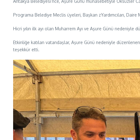
Antakya Belediyesi’nce, Aşure Günü münasebetiyle Öksüzler C
Programa Belediye Meclis üyeleri, Başkan zYardımcıları, Daire 
Hicri yılın ilk ayı olan Muharrem Ayı ve Aşure Günü nedeniyle 
Etkinliğe katılan vatandaşlar, Aşure Günü nedeniyle düzenlenen
teşekkür etti.