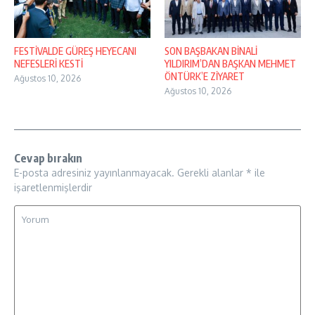
FESTİVALDE GÜREŞ HEYECANI
SON BAŞBAKAN BİNALİ
NEFESLERİ KESTİ
YILDIRIM’DAN BAŞKAN MEHMET
ÖNTÜRK’E ZİYARET
Ağustos 10, 2026
Ağustos 10, 2026
Cevap bırakın
E-posta adresiniz yayınlanmayacak.
Gerekli alanlar
*
ile
işaretlenmişlerdir