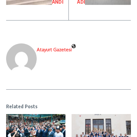
ANDI
ADI
Atayurt Gazetesi
Related Posts