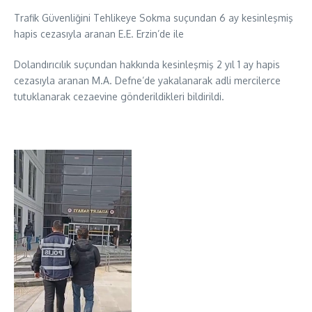
Trafik Güvenliğini Tehlikeye Sokma suçundan 6 ay kesinleşmiş
hapis cezasıyla aranan E.E. Erzin’de ile
Dolandırıcılık suçundan hakkında kesinleşmiş 2 yıl 1 ay hapis
cezasıyla aranan M.A. Defne’de yakalanarak adli mercilerce
tutuklanarak cezaevine gönderildikleri bildirildi.