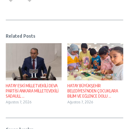
Related Posts
HATAY ESKİ MİLLETVEKİLİ DEVA
HATAY BÜYÜKŞEHİR
PARTİSİ ANKARA MİLLETEVEKİLİ
BELEDİYESİ’NDEN ÇOCUKLARA
SADAULL ...
BİLİM VE EĞLENCE DOLU ...
Ağustos 7, 2026
Ağustos 7, 2026