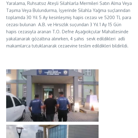
Yaralama, Ruhsatsız Ateşli Silahlarla Mermileri Satın Alma Veya
Taşıma Veya Bulundurma, İşyerinde Silahla Yağma suçlarından
toplamda 30 Yıl 5 Ay kesinleşmiş hapis cezası ve 5200 TL para
cezası bulunan A.B. ve Hırsızlık suçundan 3 Yıl 1 Ay 15 Gün
hapis cezasıyla aranan T.O. Defne Aşağıokçular Mahallesinde
yakalanarak gözaltına alınırken, 4 şahıs sevk edildikleri adli
makamlarca tutuklanarak cezaevine teslim edildikleri bildirildi.