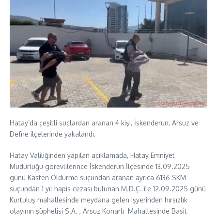
Hatay’da çeşitli suçlardan aranan 4 kişi, İskenderun, Arsuz ve
Defne ilçelerinde yakalandı.
Hatay Valiliğinden yapılan açıklamada, Hatay Emniyet
Müdürlüğü görevlilerince İskenderun İlçesinde 13.09.2025
günü Kasten Öldürme suçundan aranan ayrıca 6136 SKM
suçundan 1 yıl hapis cezası bulunan M.D.Ç. ile 12.09.2025 günü
Kurtuluş mahallesinde meydana gelen işyerinden hırsızlık
olayının şüphelisi S.A. , Arsuz Konarlı Mahallesinde Basit