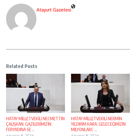
Atayurt Gazetesi
Related Posts
HATAY MİLLETVEKİLİ NECMETTİN
HATAY MİLLETVEKİLİ NERMİN
ÇALIŞKAN: GAZİLERİMİZİN
YILDIRIM KARA: GELECEĞİMİZİN
FERYADINA SE ...
MİLYONLARC ...
Ağustos 8, 2026
Ağustos 8, 2026