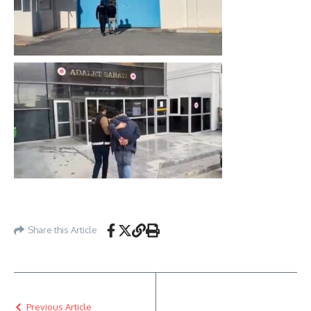
Share this Article
Previous Article