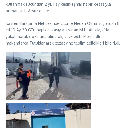
kullanmak suçundan 2 yıl 1 ay kesinleşmiş hapis cezasıyla
aranan U.T. Arsuz’da ile
Kasten Yaralama Neticesinde Ölüme Neden Olma suçundan 8
Yıl 10 Ay 20 Gün hapis cezasıyla aranan M.U. Antakya’da
yakalanarak gözaltına alınarak, sevk edildikleri adli
makamlarca Tutuklanarak cezaevine teslim edildikleri bildirildi.