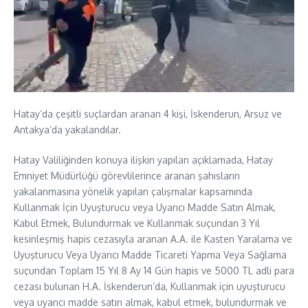
Hatay’da çeşitli suçlardan aranan 4 kişi, İskenderun, Arsuz ve
Antakya’da yakalandılar.
Hatay Valiliğinden konuya ilişkin yapılan açıklamada, Hatay
Emniyet Müdürlüğü görevlilerince aranan şahısların
yakalanmasına yönelik yapılan çalışmalar kapsamında
Kullanmak İçin Uyuşturucu veya Uyarıcı Madde Satın Almak,
Kabul Etmek, Bulundurmak ve Kullanmak suçundan 3 Yıl
kesinleşmiş hapis cezasıyla aranan A.A. ile Kasten Yaralama ve
Uyuşturucu Veya Uyarıcı Madde Ticareti Yapma Veya Sağlama
suçundan Toplam 15 Yıl 8 Ay 14 Gün hapis ve 5000 TL adli para
cezası bulunan H.A. İskenderun’da, Kullanmak için uyuşturucu
veya uyarıcı madde satın almak, kabul etmek, bulundurmak ve