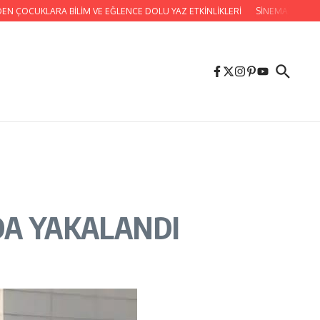
OCUKLARA BİLİM VE EĞLENCE DOLU YAZ ETKİNLİKLERİ
SİNEMA GÜNLERİMİZ
DA YAKALANDI