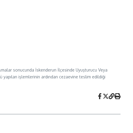
lışmalar sonucunda İskenderun İlçesinde Uyuşturucu Veya
yapılan işlemlerinin ardından cezaevine teslim edildiği