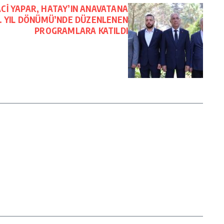
Cİ YAPAR, HATAY’IN ANAVATANA
86. YIL DÖNÜMÜ’NDE DÜZENLENEN
PROGRAMLARA KATILDI