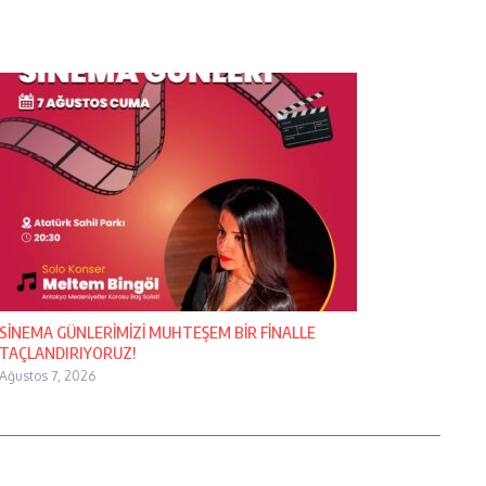
SİNEMA GÜNLERİMİZİ MUHTEŞEM BİR FİNALLE
TAÇLANDIRIYORUZ!
Ağustos 7, 2026