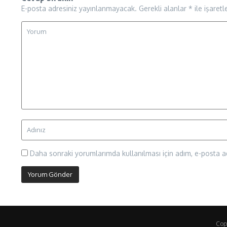
E-posta adresiniz yayınlanmayacak.
Gerekli alanlar
*
ile işaretl
Daha sonraki yorumlarımda kullanılması için adım, e-posta ad
Cop