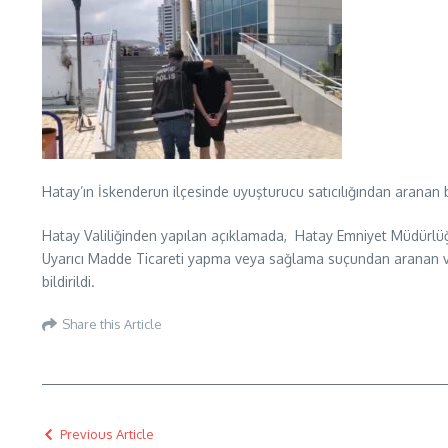
Hatay’ın İskenderun ilçesinde uyuşturucu satıcılığından aranan bi
Hatay Valiliğinden yapılan açıklamada, Hatay Emniyet Müdürlüğ
Uyarıcı Madde Ticareti yapma veya sağlama suçundan aranan ve 8
bildirildi.
Share this Article
Previous Article