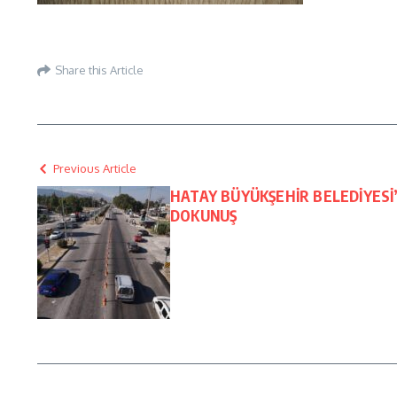
Share this Article
Previous Article
HATAY BÜYÜKŞEHİR BELEDİYESİ
DOKUNUŞ