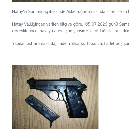
Hatay’ın Samandağ ilçesinde Asker uğurlamasında silah sıkan bir
Hatay Valiliğinden verilen bilgiye göre, 05.07.2026 günü Sama
görevlilerince havaya ateş açan şahsın K.U. olduğu tespit edildiğ
Yapılan üst aramasında; 1 adet ruhsatsız tabanca, 1 adet boş şarjö