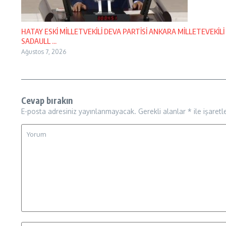
HATAY ESKİ MİLLETVEKİLİ DEVA PARTİSİ ANKARA MİLLETEVEKİLİ
SADAULL ...
Ağustos 7, 2026
Cevap bırakın
E-posta adresiniz yayınlanmayacak.
Gerekli alanlar
*
ile işaretl