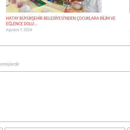
HATAY BÜYÜKŞEHİR BELEDİYESİ’NDEN ÇOCUKLARA BİLİM VE
EĞLENCE DOLU ...
Ağustos 7, 2026
enmişlerdir