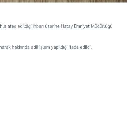
la ateş edildiği ihbarı üzerine Hatay Emniyet Müdürlüğü
arak hakkında adli işlem yapıldığı ifade edildi.