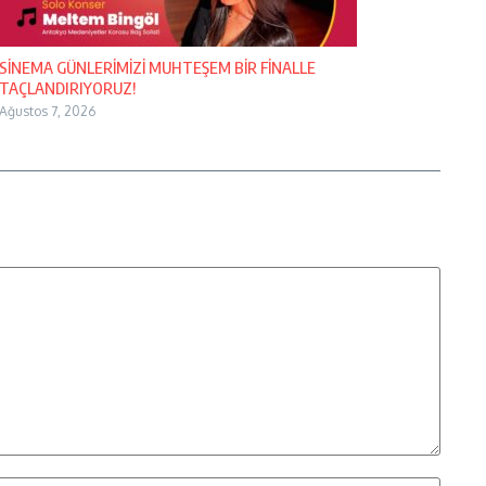
SİNEMA GÜNLERİMİZİ MUHTEŞEM BİR FİNALLE
TAÇLANDIRIYORUZ!
Ağustos 7, 2026