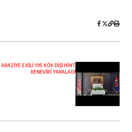
AZİYE EKİLİ 195 KÖK DİŞİ HİNT
KENEVİRİ YAKALADI