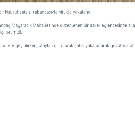
 kişi, ruhsatsız tabancasıyla birlikte yakalandı.
ndağ Mağaracık Mahallesinde düzenlenen bir asker eğlencesinde silah
i belirtildi.
r ele geçirilirken, olayla ilgili olarak şahıs yakalanarak gözaltına alın