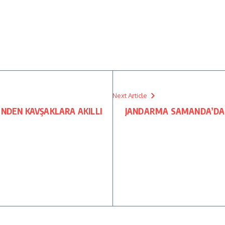
Next Article
’NDEN KAVŞAKLARA AKILLI
JANDARMA SAMANDA’DA AR