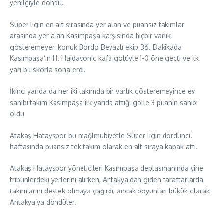
yenilgiyle döndü.
Süper ligin en alt sırasında yer alan ve puansız takımlar
arasında yer alan Kasımpaşa karşısında hiçbir varlık
gösteremeyen konuk Bordo Beyazlı ekip, 36. Dakikada
Kasımpaşa’ın H. Hajdavonic kafa golüyle 1-0 öne geçti ve ilk
yarı bu skorla sona erdi.
İkinci yarıda da her iki takımda bir varlık gösteremeyince ev
sahibi takım Kasımpaşa ilk yarıda attığı golle 3 puanın sahibi
oldu
Atakaş Hatayspor bu mağlmubiyetle Süper ligin dördüncü
haftasında puansız tek takım olarak en alt sıraya kapak attı.
Atakaş Hatayspor yöneticileri Kasımpaşa deplasmanında yine
tribünlerdeki yerlerini alırken, Antakya’dan giden taraftarlarda
takımlarını destek olmaya çağırdı, ancak boyunları bükük olarak
Antakya’ya döndüler.