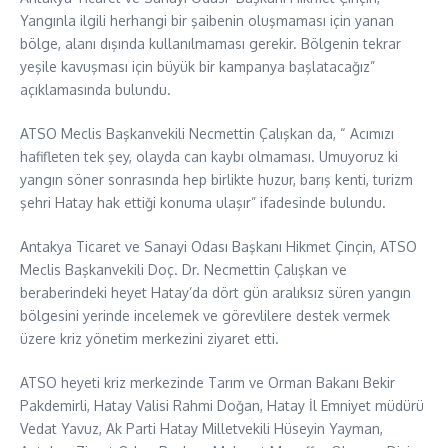
Yangınla ilgili herhangi bir şaibenin oluşmaması için yanan
bölge, alanı dışında kullanılmaması gerekir. Bölgenin tekrar
yeşile kavuşması için büyük bir kampanya başlatacağız”
açıklamasında bulundu.
ATSO Meclis Başkanvekili Necmettin Çalışkan da, “ Acımızı
hafifleten tek şey, olayda can kaybı olmaması. Umuyoruz ki
yangın söner sonrasında hep birlikte huzur, barış kenti, turizm
şehri Hatay hak ettiği konuma ulaşır” ifadesinde bulundu.
Antakya Ticaret ve Sanayi Odası Başkanı Hikmet Çinçin, ATSO
Meclis Başkanvekili Doç. Dr. Necmettin Çalışkan ve
beraberindeki heyet Hatay’da dört gün aralıksız süren yangın
bölgesini yerinde incelemek ve görevlilere destek vermek
üzere kriz yönetim merkezini ziyaret etti.
ATSO heyeti kriz merkezinde Tarım ve Orman Bakanı Bekir
Pakdemirli, Hatay Valisi Rahmi Doğan, Hatay İl Emniyet müdürü
Vedat Yavuz, Ak Parti Hatay Milletvekili Hüseyin Yayman,