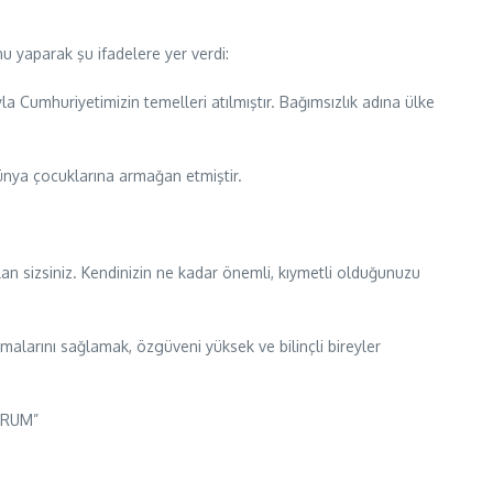
u yaparak şu ifadelere yer verdi:
a Cumhuriyetimizin temelleri atılmıştır. Bağımsızlık adına ülke
nya çocuklarına armağan etmiştir.
olan sizsiniz. Kendinizin ne kadar önemli, kıymetli olduğunuzu
malarını sağlamak, özgüveni yüksek ve bilinçli bireyler
ORUM”