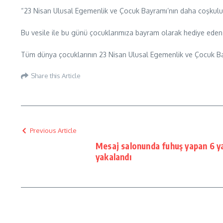
“23 Nisan Ulusal Egemenlik ve Çocuk Bayramı’nın daha coşkulu, 
Bu vesile ile bu günü çocuklarımıza bayram olarak hediye eden
Tüm dünya çocuklarının 23 Nisan Ulusal Egemenlik ve Çocuk Ba
Share this Article
Previous Article
Mesaj salonunda fuhuş yapan 6 ya
yakalandı