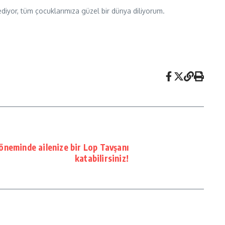
diyor, tüm çocuklarımıza güzel bir dünya diliyorum.
döneminde ailenize bir Lop Tavşanı
katabilirsiniz!