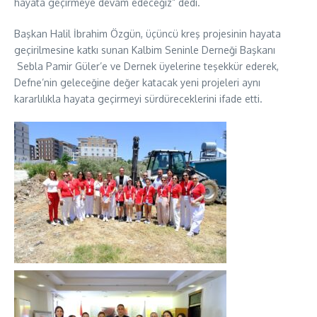
hayata geçirmeye devam edeceğiz” dedi.
Başkan Halil İbrahim Özgün, üçüncü kreş projesinin hayata
geçirilmesine katkı sunan Kalbim Seninle Derneği Başkanı
Sebla Pamir Güler’e ve Dernek üyelerine teşekkür ederek,
Defne’nin geleceğine değer katacak yeni projeleri aynı
kararlılıkla hayata geçirmeyi sürdüreceklerini ifade etti.