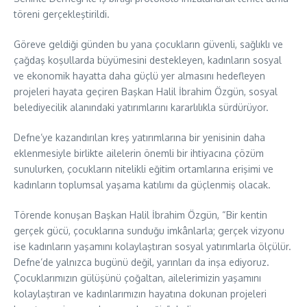
töreni gerçekleştirildi.
Göreve geldiği günden bu yana çocukların güvenli, sağlıklı ve
çağdaş koşullarda büyümesini destekleyen, kadınların sosyal
ve ekonomik hayatta daha güçlü yer almasını hedefleyen
projeleri hayata geçiren Başkan Halil İbrahim Özgün, sosyal
belediyecilik alanındaki yatırımlarını kararlılıkla sürdürüyor.
Defne’ye kazandırılan kreş yatırımlarına bir yenisinin daha
eklenmesiyle birlikte ailelerin önemli bir ihtiyacına çözüm
sunulurken, çocukların nitelikli eğitim ortamlarına erişimi ve
kadınların toplumsal yaşama katılımı da güçlenmiş olacak.
Törende konuşan Başkan Halil İbrahim Özgün, “Bir kentin
gerçek gücü, çocuklarına sunduğu imkânlarla; gerçek vizyonu
ise kadınların yaşamını kolaylaştıran sosyal yatırımlarla ölçülür.
Defne’de yalnızca bugünü değil, yarınları da inşa ediyoruz.
Çocuklarımızın gülüşünü çoğaltan, ailelerimizin yaşamını
kolaylaştıran ve kadınlarımızın hayatına dokunan projeleri