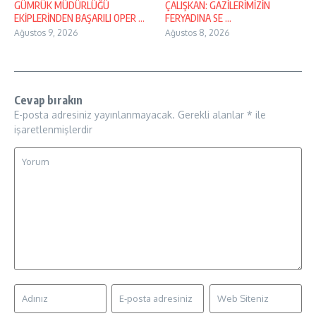
GÜMRÜK MÜDÜRLÜĞÜ
ÇALIŞKAN: GAZİLERİMİZİN
EKİPLERİNDEN BAŞARILI OPER ...
FERYADINA SE ...
Ağustos 9, 2026
Ağustos 8, 2026
Cevap bırakın
E-posta adresiniz yayınlanmayacak.
Gerekli alanlar
*
ile
işaretlenmişlerdir