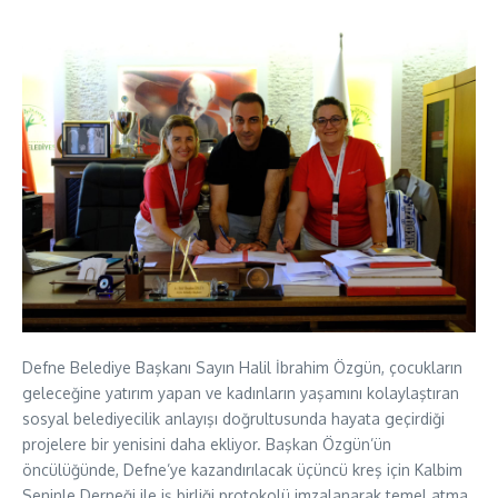
Defne Belediye Başkanı Sayın Halil İbrahim Özgün, çocukların
geleceğine yatırım yapan ve kadınların yaşamını kolaylaştıran
sosyal belediyecilik anlayışı doğrultusunda hayata geçirdiği
projelere bir yenisini daha ekliyor. Başkan Özgün’ün
öncülüğünde, Defne’ye kazandırılacak üçüncü kreş için Kalbim
Seninle Derneği ile iş birliği protokolü imzalanarak temel atma