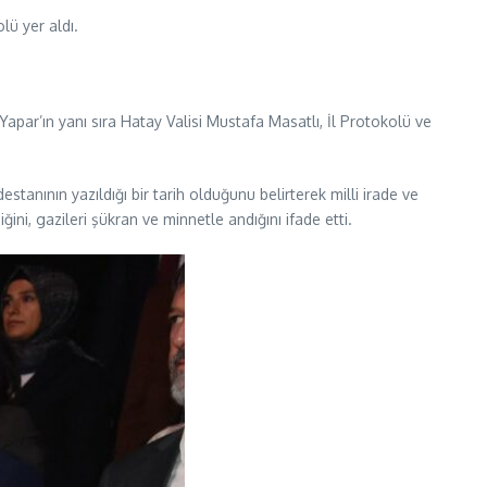
lü yer aldı.
par’ın yanı sıra Hatay Valisi Mustafa Masatlı, İl Protokolü ve
anının yazıldığı bir tarih olduğunu belirterek milli irade ve
ni, gazileri şükran ve minnetle andığını ifade etti.