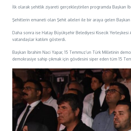
İlk olarak şehitlik ziyareti gerçekleştirilen programda Başkan İb
Şehitlerin emaneti olan Şehit aileleri ile bir araya gelen Başkan 
Daha sonra ise Hatay Büyükşehir Belediyesi Kisecik Yerleşkesi A
vatandaşlar katılım gösterdi.
Başkan İbrahim Naci Yapar, 15 Temmuz’un Türk Milletinin demokra
demokrasiye sahip çıkmak için gövdesini siper eden tüm 15 Temmuz