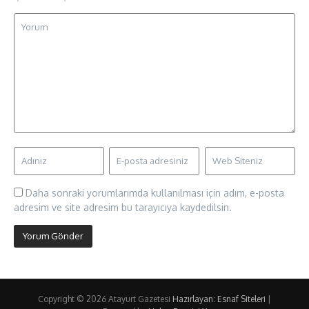
Daha sonraki yorumlarımda kullanılması için adım, e-posta
adresim ve site adresim bu tarayıcıya kaydedilsin.
Copyright © 2026 Atayurt Gazetesi
Hazırlayan: Esnaf Siteleri
|