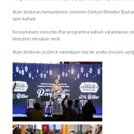
Alanı dolduran hemşerilerine seslenen Dörtyol Belediye Başka
ayını kutladı.
Konuşmaların sonunda iftar programına katılan vatandaşları se
birleştirici mesajları verdi.
Alanı dolduran yüzlerce vatandaşın hep bir arada orucunu açtığı