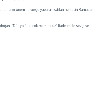
rada olmanın önemine vurgu yaparak katılan herkesin Ramazan
doğan, “Dörtyol’dan çok memnunuz” ifadeleri ile sevgi ve