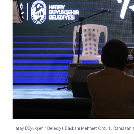
Hatay Büyükşehir Belediye Başkanı Mehmet Öntürk, Ramazan ayı 