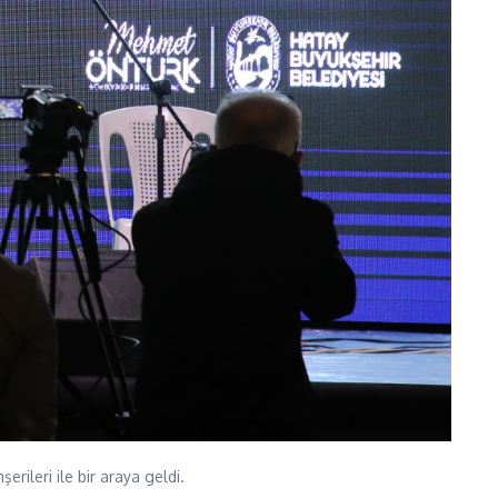
ileri ile bir araya geldi.