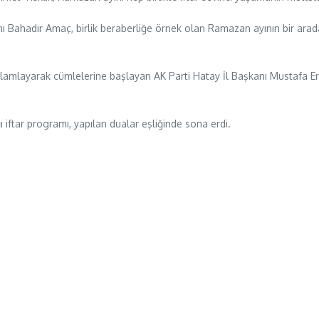
nı Bahadır Amaç, birlik beraberliğe örnek olan Ramazan ayının bir a
lamlayarak cümlelerine başlayan AK Parti Hatay İl Başkanı Mustafa Er
 iftar programı, yapılan dualar eşliğinde sona erdi.