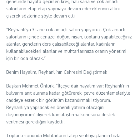
genelinde hayata geçirilen kreş, halı saha ve çok amaçlı
salonların etap etap yapmaya devam edeceklerinin altını
çizerek sözlerine şöyle devam etti:
“Reyhanlı’ya 3 tane çok amaçlı salon yapıyoruz. Çok amaçlı
salonların içinde cenaze, düğün, nişan, toplantı yapabileceğiniz
alanlar, gençlerin ders çalışabileceği alanlar, kadınların
kullanabilecekleri alanlar ve muhtarlarımıza oranın yönetimi
için bir oda olacak.”
Benim Hayalim, Reyhanlı’nın Çehresini Değiştirmek
Başkan Mehmet Öntürk, “İlçeye dair hayalim var: Reyhanlı’nın
bulvarını anıt alanına kadar götürerek, çevre düzenlemeleriyle
caddeye estetik bir görünüm kazandırmak istiyorum.
Reyhanlı’ya yapılacak en önemli yatırım olacağını
düşünüyorum” diyerek kamulaştırma konusuna destek
verilmesi gerektiğini kaydetti.
Toplantı sonunda Muhtarların talep ve ihtiyaçlarının hızla