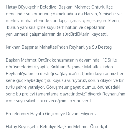
Hatay Büyükşehir Belediye Başkanı Mehmet Öntürk, ilçe
genelinde su sorununu çözmek adına da Harran, Yenişehir ve
merkez mahallelerinde sondaj çalışması gerçekleştirdiklerini,
bunun yanı sıra içme suyu terfi hatları ve depolarının
yenilenmesi çalışmalarının da sürdürdüklerini kaydetti.
Kırıkhan Başpınar Mahallesi’nden Reyhanlı’ya Su Desteği
Başkan Mehmet Öntürk konuşmasının devamında, “DSİ ile
görüşmelerimizi yaptık, Kırıkhan Başpınar Mahallesi’nden
Reyhanlı’ya bir su desteği sağlayacağız. Çünkü kuyularımız her
sene güç kaybediyor; su kuyusu vuruyoruz, sorun çıkıyor ve bir
türlü şehre yetmiyor. Görüşmeler gayet olumlu, önümüzdeki
sene bu projeyi tamamlama gayretindeyiz” diyerek Reyhanlı’nın
içme suyu sıkıntısını çözeceğinin sözünü verdi.
Projelerimizi Hayata Geçirmeye Devam Ediyoruz
Hatay Büyükşehir Belediye Başkanı Mehmet Öntürk, il