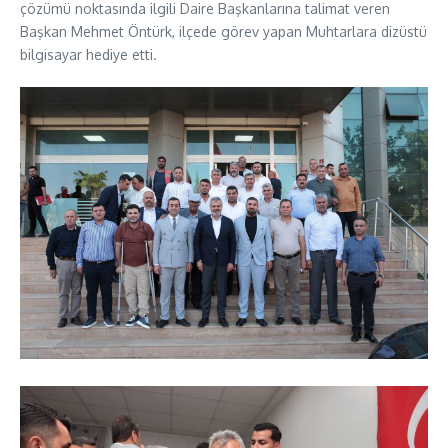
çözümü noktasında ilgili Daire Başkanlarına talimat veren
Başkan Mehmet Öntürk, ilçede görev yapan Muhtarlara dizüstü
bilgisayar hediye etti.