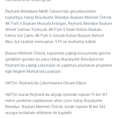
Reyhanlı Belediyesi Nikâh Salonu’nda gerçekleştirilen
toplantıya, Hatay Büyükşehir Belediye Başkanı Mehmet Öntürk,
AK Parti İl Başkanı Mustafa Erdoğan, Reyhanlı Belediye Başkanı
Ahmet Salman Yumuşak, AK Parti İl Kadın Kolları Başkanı
Fatma Gül Çalım, AK Parti İl Gençlik Kolları Başkanı Behçet
Akın, ilçe teşkilat mensupları, STK ve muhtarlar katıldı.
Başkan Mehmet Öntürk, toplantıda yaptığı konuşmada göreve
geldikleri günden bu yana Hatay Büyükşehir Belediyesi’nin
Reyhanlı’da yaptığı çalışmalar ve yapılması planlanan projelerle
ilgili bilgileri Muhtarlarla paylaştı.
HATSU, Reyhanlı’da Çalışmalarına Devam Ediyor
HATSU olarak Reyhanlı’da altyapı işlerinde toplam 15 bin 167
metre yenileme yaptıklarının altını çizen Hatay Büyükşehir
Belediye Başkanı Mehmet Öntürk, ilçede toplam 18 bin 542
arızaya müdahale ettiklerini de kaydetti.