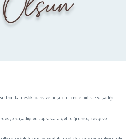
dinin kardeşlik, barış ve hoşgörü içinde birlikte yaşadığı
kardeşçe yaşadığı bu topraklara getirdiği umut, sevgi ve