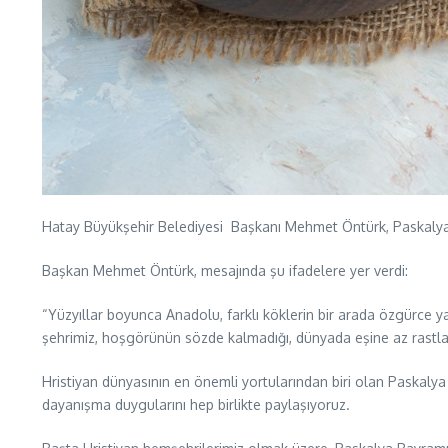
Hatay Büyükşehir Belediyesi Başkanı Mehmet Öntürk, Paskalya 
Başkan Mehmet Öntürk, mesajında şu ifadelere yer verdi:
“Yüzyıllar boyunca Anadolu, farklı köklerin bir arada özgürce ya
şehrimiz, hoşgörünün sözde kalmadığı, dünyada eşine az rastla
Hristiyan dünyasının en önemli yortularından biri olan Paskalya B
dayanışma duygularını hep birlikte paylaşıyoruz.