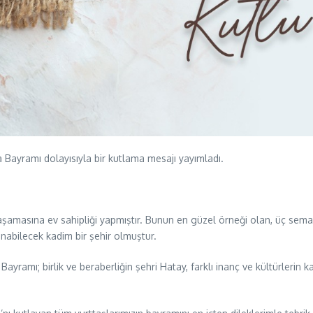
Bayramı dolayısıyla bir kutlama mesajı yayımladı.
şamasına ev sahipliği yapmıştır. Bunun en güzel örneği olan, üç semavî 
nabilecek kadim bir şehir olmuştur.
ayramı; birlik ve beraberliğin şehri Hatay, farklı inanç ve kültürlerin 