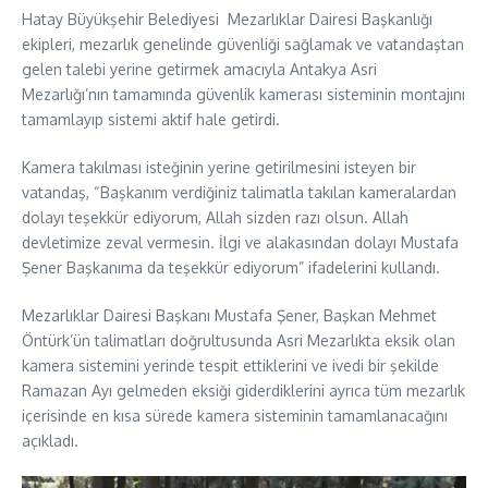
Hatay Büyükşehir Belediyesi Mezarlıklar Dairesi Başkanlığı
ekipleri, mezarlık genelinde güvenliği sağlamak ve vatandaştan
gelen talebi yerine getirmek amacıyla Antakya Asri
Mezarlığı’nın tamamında güvenlik kamerası sisteminin montajını
tamamlayıp sistemi aktif hale getirdi.
Kamera takılması isteğinin yerine getirilmesini isteyen bir
vatandaş, “Başkanım verdiğiniz talimatla takılan kameralardan
dolayı teşekkür ediyorum, Allah sizden razı olsun. Allah
devletimize zeval vermesin. İlgi ve alakasından dolayı Mustafa
Şener Başkanıma da teşekkür ediyorum” ifadelerini kullandı.
Mezarlıklar Dairesi Başkanı Mustafa Şener, Başkan Mehmet
Öntürk’ün talimatları doğrultusunda Asri Mezarlıkta eksik olan
kamera sistemini yerinde tespit ettiklerini ve ivedi bir şekilde
Ramazan Ayı gelmeden eksiği giderdiklerini ayrıca tüm mezarlık
içerisinde en kısa sürede kamera sisteminin tamamlanacağını
açıkladı.