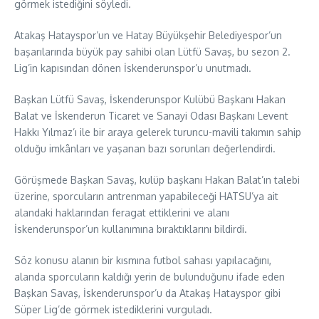
görmek istediğini söyledi.
Atakaş Hatayspor’un ve Hatay Büyükşehir Belediyespor’un
başarılarında büyük pay sahibi olan Lütfü Savaş, bu sezon 2.
Lig’in kapısından dönen İskenderunspor’u unutmadı.
Başkan Lütfü Savaş, İskenderunspor Kulübü Başkanı Hakan
Balat ve İskenderun Ticaret ve Sanayi Odası Başkanı Levent
Hakkı Yılmaz’ı ile bir araya gelerek turuncu-mavili takımın sahip
olduğu imkânları ve yaşanan bazı sorunları değerlendirdi.
Görüşmede Başkan Savaş, kulüp başkanı Hakan Balat’ın talebi
üzerine, sporcuların antrenman yapabileceği HATSU’ya ait
alandaki haklarından feragat ettiklerini ve alanı
İskenderunspor’un kullanımına bıraktıklarını bildirdi.
Söz konusu alanın bir kısmına futbol sahası yapılacağını,
alanda sporcuların kaldığı yerin de bulunduğunu ifade eden
Başkan Savaş, İskenderunspor’u da Atakaş Hatayspor gibi
Süper Lig’de görmek istediklerini vurguladı.