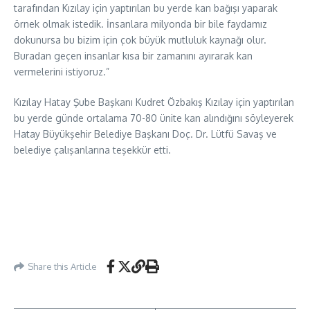
tarafından Kızılay için yaptırılan bu yerde kan bağışı yaparak
örnek olmak istedik. İnsanlara milyonda bir bile faydamız
dokunursa bu bizim için çok büyük mutluluk kaynağı olur.
Buradan geçen insanlar kısa bir zamanını ayırarak kan
vermelerini istiyoruz.”
Kızılay Hatay Şube Başkanı Kudret Özbakış Kızılay için yaptırılan
bu yerde günde ortalama 70-80 ünite kan alındığını söyleyerek
Hatay Büyükşehir Belediye Başkanı Doç. Dr. Lütfü Savaş ve
belediye çalışanlarına teşekkür etti.
Share this Article