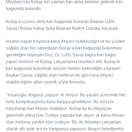
Meydanı’nda Kızılay için yapılan kan alma birimine giderek kan
bağışında bulundu.
Kızılay’a üçüncü defa kan bağışında bulunan Başkan Lütfü
Savaş’ı Kızılay Hatay Şube Başkanı Kudret Özbakış karşıladı.
İnsanın hayatı boyunca kana ihtiyacı olabileceğini ve bu yüzden
sağlıklı olan her vatandaşın Kızılay’a kan bağışında bulunması
gerektiğini söyleyen Doç. Dr. Lütfü Savaş başta kan bağışı
yapan herkese ve Kızılay çalışanlarına teşekkür etti. Kızılay’ın
kan bağışında bulunmak isteyen herkesi beklediğini söyleyen
Başkan Savaş, sağlıklı olan herkesin bir gün kana ihtiyacı
olabileceğinin altını çizerek şöyle konuştu:
“İnsanoğlu doğuyor, yaşıyor ve ölüyor. Bu yaşam sürecinde her
türlü komplikasyonla karşı karşıya gelebiliyor. Bu süreçte
hastalanıp, kan ihtiyacı olabiliyor. Kızılay’da bu ihtiyaçları
gidermek adına tüm Türkiye çapında kan alıyor ve kana ihtiyacı
olan herkese yardım elini uzatıyor. Biz de belediye çalışanları
olarak altı aylık ara ile kampanya yapıyoru. Bugün belediyemiz