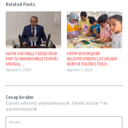
Related Posts
HATAY ESKİ MİLLETVEKİLİ DEVA
HATAY BÜYÜKŞEHİR
PARTİSİ ANKARA MİLLETEVEKİLİ
BELEDİYESİ’NDEN ÇOCUKLARA
SADAULL ...
BİLİM VE EĞLENCE DOLU ...
Ağustos 7, 2026
Ağustos 7, 2026
Cevap bırakın
E-posta adresiniz yayınlanmayacak.
Gerekli alanlar
*
ile
işaretlenmişlerdir