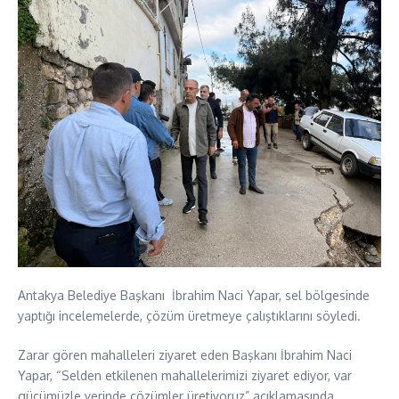
Antakya Belediye Başkanı İbrahim Naci Yapar, sel bölgesinde
yaptığı incelemelerde, çözüm üretmeye çalıştıklarını söyledi.
Zarar gören mahalleleri ziyaret eden Başkanı İbrahim Naci
Yapar, “Selden etkilenen mahallelerimizi ziyaret ediyor, var
gücümüzle yerinde çözümler üretiyoruz” açıklamasında