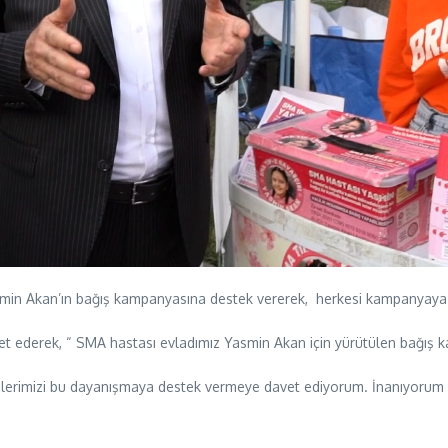
min Akan’ın bağış kampanyasına destek vererek, herkesi kampanyaya k
et ederek, “ SMA hastası evladımız Yasmin Akan için yürütülen bağış ka
rimizi bu dayanışmaya destek vermeye davet ediyorum. İnanıyorum ki A