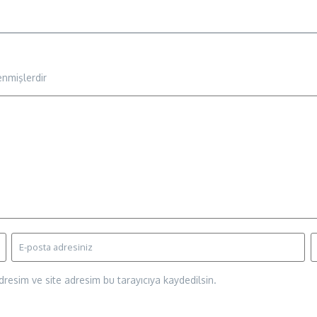
enmişlerdir
resim ve site adresim bu tarayıcıya kaydedilsin.