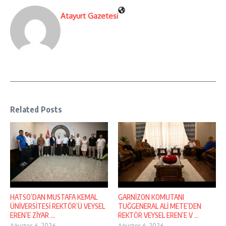
Atayurt Gazetesi
Related Posts
HATSO’DAN MUSTAFA KEMAL
GARNİZON KOMUTANI
ÜNİVERSİTESİ REKTÖR’Ü VEYSEL
TUĞGENERAL ALİ METE’DEN
EREN’E ZİYAR ...
REKTÖR VEYSEL EREN’E V ...
Ağustos 6, 2026
Ağustos 6, 2026