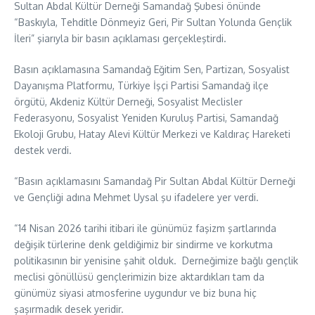
Sultan Abdal Kültür Derneği Samandağ Şubesi önünde
“Baskıyla, Tehditle Dönmeyiz Geri, Pir Sultan Yolunda Gençlik
İleri” şiarıyla bir basın açıklaması gerçekleştirdi.
Basın açıklamasına Samandağ Eğitim Sen, Partizan, Sosyalist
Dayanışma Platformu, Türkiye İşçi Partisi Samandağ ilçe
örgütü, Akdeniz Kültür Derneği, Sosyalist Meclisler
Federasyonu, Sosyalist Yeniden Kuruluş Partisi, Samandağ
Ekoloji Grubu, Hatay Alevi Kültür Merkezi ve Kaldıraç Hareketi
destek verdi.
“Basın açıklamasını Samandağ Pir Sultan Abdal Kültür Derneği
ve Gençliği adına Mehmet Uysal şu ifadelere yer verdi.
“14 Nisan 2026 tarihi itibari ile günümüz faşizm şartlarında
değişik türlerine denk geldiğimiz bir sindirme ve korkutma
politikasının bir yenisine şahit olduk. Derneğimize bağlı gençlik
meclisi gönüllüsü gençlerimizin bize aktardıkları tam da
günümüz siyasi atmosferine uygundur ve biz buna hiç
şaşırmadık desek yeridir.