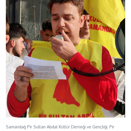
Samandağ Pir Sultan Abdal Kültür Derneği ve Gençliği, Pir