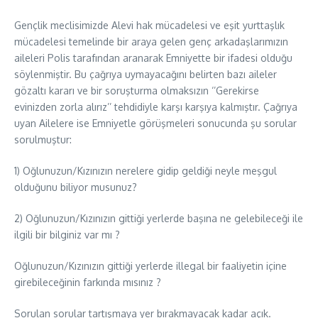
Gençlik meclisimizde Alevi hak mücadelesi ve eşit yurttaşlık
mücadelesi temelinde bir araya gelen genç arkadaşlarımızın
aileleri Polis tarafından aranarak Emniyette bir ifadesi olduğu
söylenmiştir. Bu çağrıya uymayacağını belirten bazı aileler
gözaltı kararı ve bir soruşturma olmaksızın ‘’Gerekirse
evinizden zorla alırız’’ tehdidiyle karşı karşıya kalmıştır. Çağrıya
uyan Ailelere ise Emniyetle görüşmeleri sonucunda şu sorular
sorulmuştur:
1) Oğlunuzun/Kızınızın nerelere gidip geldiği neyle meşgul
olduğunu biliyor musunuz?
2) Oğlunuzun/Kızınızın gittiği yerlerde başına ne gelebileceği ile
ilgili bir bilginiz var mı ?
Oğlunuzun/Kızınızın gittiği yerlerde illegal bir faaliyetin içine
girebileceğinin farkında mısınız ?
Sorulan sorular tartışmaya yer bırakmayacak kadar açık.