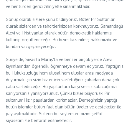
ve her türden gerici zihniyetle sınanmaktadır.
Sonuç olarak sizlere şunu bildiriyoruz. Bizler Pir Sultanlar
olarak sizlerden ve tehditlerinizden korkmuyoruz. Samandağlı
Alevi ve Hristiyanlar olarak bütün demokratik haklarımızı
kullanıp örgütleneceğiz. Bu bizim kazanılmış hakkımızdır ve
bundan vazgeçmeyeceğiz.
Suriye’de, Sivas’ta Maraş’ta ve benzer birçok yerde Alevi
kıyımlarından öğrendik, öğrenmeye devam ediyoruz. Yaptığınız
bu Hukuksuzluğu hem ulusal hem uluslar arası medyada
duyurmak için sizin bizler için sarfettiğiniz çabadan daha çok
çaba sarfedeceğiz. Bu yapılanlara karşı sessiz kalacağımızı
sanıyorsanız yanılıyorsunuz. Çünkü bizler biliyoruzki Pir
sultanlar Hızır paşalardan korkmazlar. Derneğimizin yaptığı
bütün işlemler bütün faal olan bütün üyeler ve destekçiler ile
paylaşılmaktadır. Sizlerin bu söylemleri bizim şeffaf
siyasetimizle bertaraf edilmektedir.