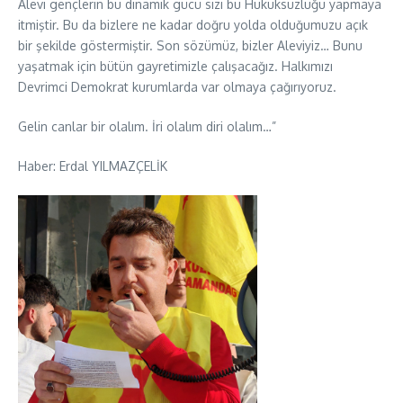
Alevi gençlerin bu dinamik gücü sizi bu Hukuksuzluğu yapmaya
itmiştir. Bu da bizlere ne kadar doğru yolda olduğumuzu açık
bir şekilde göstermiştir. Son sözümüz, bizler Aleviyiz… Bunu
yaşatmak için bütün gayretimizle çalışacağız. Halkımızı
Devrimci Demokrat kurumlarda var olmaya çağırıyoruz.
Gelin canlar bir olalım. İri olalım diri olalım…”
Haber: Erdal YILMAZÇELİK