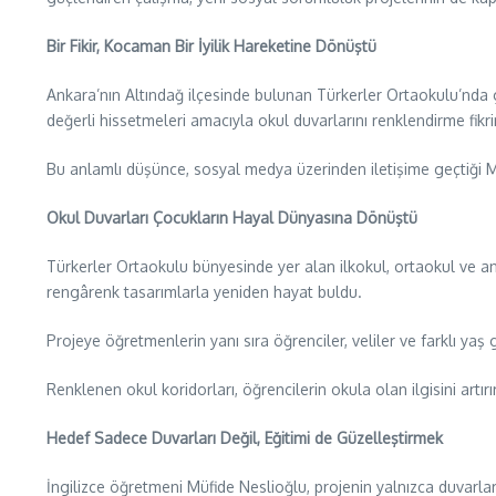
Bir Fikir, Kocaman Bir İyilik Hareketine Dönüştü
Ankara’nın Altındağ ilçesinde bulunan Türkerler Ortaokulu’nda 
değerli hissetmeleri amacıyla okul duvarlarını renklendirme fikri
Bu anlamlı düşünce, sosyal medya üzerinden iletişime geçtiği Ma
Okul Duvarları Çocukların Hayal Dünyasına Dönüştü
Türkerler Ortaokulu bünyesinde yer alan ilkokul, ortaokul ve ana
rengârenk tasarımlarla yeniden hayat buldu.
Projeye öğretmenlerin yanı sıra öğrenciler, veliler ve farklı y
Renklenen okul koridorları, öğrencilerin okula olan ilgisini artı
Hedef Sadece Duvarları Değil, Eğitimi de Güzelleştirmek
İngilizce öğretmeni Müfide Neslioğlu, projenin yalnızca duvarları