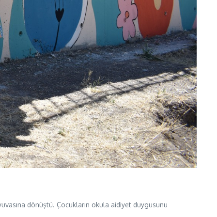
m yuvasına dönüştü. Çocukların okula aidiyet duygusunu