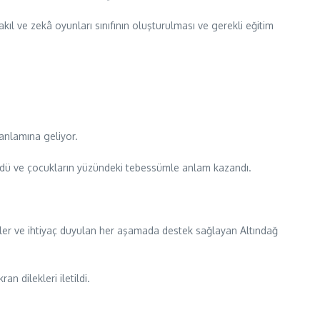
 akıl ve zekâ oyunları sınıfının oluşturulması ve gerekli eğitim
anlamına geliyor.
üyüdü ve çocukların yüzündeki tebessümle anlam kazandı.
ler ve ihtiyaç duyulan her aşamada destek sağlayan Altındağ
n dilekleri iletildi.