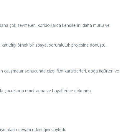
daha çok sevmeleri, koridorlarda kendilerini daha mutlu ve
 katıldığı örnek bir sosyal sorumluluk projesine dönüştü.
n çalışmalar sonucunda çizgi film karakterleri, doğa figürleri ve
nda çocukların umutlarına ve hayallerine dokundu.
çalışmaların devam edeceğini söyledi.