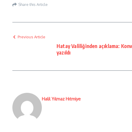
Share this Article
Previous Article
Hatay Valiliğinden açıklama: Kon
yazıldı
Halil Yılmaz Hıtmiye