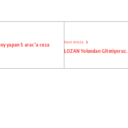
Next Article
voy yapan 5 arac’a ceza
LOZAN Yolundan Gitmiyoruz.