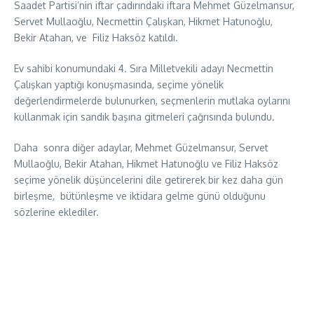
Saadet Partisi’nin iftar çadırındaki iftara Mehmet Güzelmansur,
Servet Mullaoğlu, Necmettin Çalışkan, Hikmet Hatunoğlu,
Bekir Atahan, ve Filiz Haksöz katıldı.
Ev sahibi konumundaki 4. Sıra Milletvekili adayı Necmettin
Çalışkan yaptığı konuşmasında, seçime yönelik
değerlendirmelerde bulunurken, seçmenlerin mutlaka oylarını
kullanmak için sandık başına gitmeleri çağrısında bulundu.
Daha sonra diğer adaylar, Mehmet Güzelmansur, Servet
Mullaoğlu, Bekir Atahan, Hikmet Hatunoğlu ve Filiz Haksöz
seçime yönelik düşüncelerini dile getirerek bir kez daha gün
birleşme, bütünleşme ve iktidara gelme günü olduğunu
sözlerine eklediler.