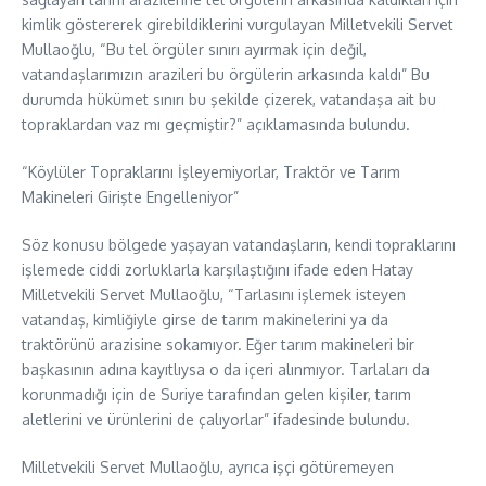
kimlik göstererek girebildiklerini vurgulayan Milletvekili Servet
Mullaoğlu, “Bu tel örgüler sınırı ayırmak için değil,
vatandaşlarımızın arazileri bu örgülerin arkasında kaldı” Bu
durumda hükümet sınırı bu şekilde çizerek, vatandaşa ait bu
topraklardan vaz mı geçmiştir?” açıklamasında bulundu.
“Köylüler Topraklarını İşleyemiyorlar, Traktör ve Tarım
Makineleri Girişte Engelleniyor”
Söz konusu bölgede yaşayan vatandaşların, kendi topraklarını
işlemede ciddi zorluklarla karşılaştığını ifade eden Hatay
Milletvekili Servet Mullaoğlu, “Tarlasını işlemek isteyen
vatandaş, kimliğiyle girse de tarım makinelerini ya da
traktörünü arazisine sokamıyor. Eğer tarım makineleri bir
başkasının adına kayıtlıysa o da içeri alınmıyor. Tarlaları da
korunmadığı için de Suriye tarafından gelen kişiler, tarım
aletlerini ve ürünlerini de çalıyorlar” ifadesinde bulundu.
Milletvekili Servet Mullaoğlu, ayrıca işçi götüremeyen