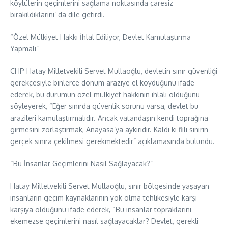
köylülerin geçimlerini sağlama noktasında çaresiz
bırakıldıklarını’ da dile getirdi.
“Özel Mülkiyet Hakkı İhlal Ediliyor, Devlet Kamulaştırma
Yapmalı”
CHP Hatay Milletvekili Servet Mullaoğlu, devletin sınır güvenliği
gerekçesiyle binlerce dönüm araziye el koyduğunu ifade
ederek, bu durumun özel mülkiyet hakkının ihlali olduğunu
söyleyerek, “Eğer sınırda güvenlik sorunu varsa, devlet bu
arazileri kamulaştırmalıdır. Ancak vatandaşın kendi toprağına
girmesini zorlaştırmak, Anayasa’ya aykırıdır. Kaldı ki fiili sınırın
gerçek sınıra çekilmesi gerekmektedir” açıklamasında bulundu.
“Bu İnsanlar Geçimlerini Nasıl Sağlayacak?”
Hatay Milletvekili Servet Mullaoğlu, sınır bölgesinde yaşayan
insanların geçim kaynaklarının yok olma tehlikesiyle karşı
karşıya olduğunu ifade ederek, “Bu insanlar topraklarını
ekemezse geçimlerini nasıl sağlayacaklar? Devlet, gerekli