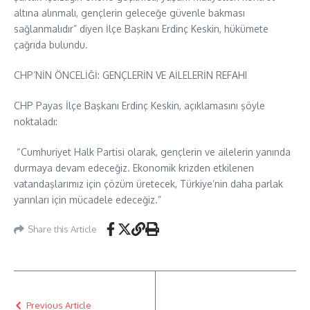
altına alınmalı, gençlerin geleceğe güvenle bakması
sağlanmalıdır” diyen İlçe Başkanı Erdinç Keskin, hükümete
çağrıda bulundu.
CHP’NİN ÖNCELİĞİ: GENÇLERİN VE AİLELERİN REFAHI
CHP Payas İlçe Başkanı Erdinç Keskin, açıklamasını şöyle
noktaladı:
“Cumhuriyet Halk Partisi olarak, gençlerin ve ailelerin yanında
durmaya devam edeceğiz. Ekonomik krizden etkilenen
vatandaşlarımız için çözüm üretecek, Türkiye’nin daha parlak
yarınları için mücadele edeceğiz.”
Share this Article
Previous Article