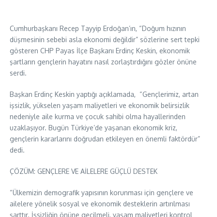
Cumhurbaşkanı Recep Tayyip Erdoğan’ın, “Doğum hızının
düşmesinin sebebi asla ekonomi değildir” sözlerine sert tepki
gösteren CHP Payas İlçe Başkanı Erdinç Keskin, ekonomik
şartların gençlerin hayatını nasıl zorlaştırdığını gözler önüne
serdi.
Başkan Erdinç Keskin yaptığı açıklamada, “Gençlerimiz, artan
işsizlik, yükselen yaşam maliyetleri ve ekonomik belirsizlik
nedeniyle aile kurma ve çocuk sahibi olma hayallerinden
uzaklaşıyor. Bugün Türkiye’de yaşanan ekonomik kriz,
gençlerin kararlarını doğrudan etkileyen en önemli faktördür”
dedi.
ÇÖZÜM: GENÇLERE VE AİLELERE GÜÇLÜ DESTEK
“Ülkemizin demografik yapısının korunması için gençlere ve
ailelere yönelik sosyal ve ekonomik desteklerin artırılması
şarttır. İşsizliğin önüne geçilmeli, yaşam maliyetleri kontrol