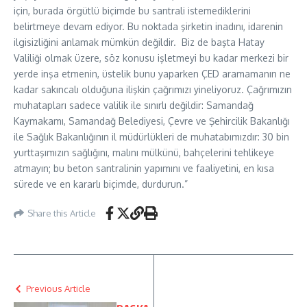
için, burada örgütlü biçimde bu santrali istemediklerini
belirtmeye devam ediyor. Bu noktada şirketin inadını, idarenin
ilgisizliğini anlamak mümkün değildir. Biz de başta Hatay
Valiliği olmak üzere, söz konusu işletmeyi bu kadar merkezi bir
yerde inşa etmenin, üstelik bunu yaparken ÇED aramamanın ne
kadar sakıncalı olduğuna ilişkin çağrımızı yineliyoruz. Çağrımızın
muhatapları sadece valilik ile sınırlı değildir: Samandağ
Kaymakamı, Samandağ Belediyesi, Çevre ve Şehircilik Bakanlığı
ile Sağlık Bakanlığının il müdürlükleri de muhatabımızdır: 30 bin
yurttaşımızın sağlığını, malını mülkünü, bahçelerini tehlikeye
atmayın; bu beton santralinin yapımını ve faaliyetini, en kısa
sürede ve en kararlı biçimde, durdurun.”
Share this Article
Previous Article