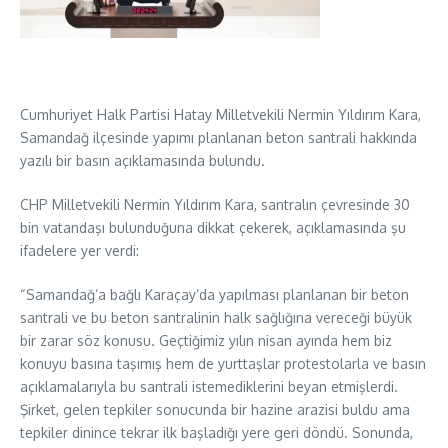
Cumhuriyet Halk Partisi Hatay Milletvekili Nermin Yıldırım Kara,
Samandağ ilçesinde yapımı planlanan beton santrali hakkında
yazılı bir basın açıklamasında bulundu.
CHP Milletvekili Nermin Yıldırım Kara, santralın çevresinde 30
bin vatandaşı bulunduğuna dikkat çekerek, açıklamasında şu
ifadelere yer verdi:
“Samandağ’a bağlı Karaçay’da yapılması planlanan bir beton
santrali ve bu beton santralinin halk sağlığına vereceği büyük
bir zarar söz konusu. Geçtiğimiz yılın nisan ayında hem biz
konuyu basına taşımış hem de yurttaşlar protestolarla ve basın
açıklamalarıyla bu santrali istemediklerini beyan etmişlerdi.
Şirket, gelen tepkiler sonucunda bir hazine arazisi buldu ama
tepkiler dinince tekrar ilk başladığı yere geri döndü. Sonunda,