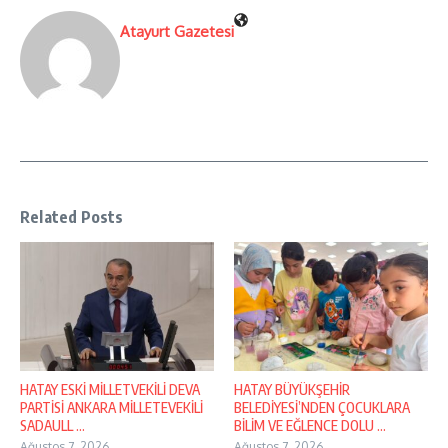
Atayurt Gazetesi
Related Posts
HATAY ESKİ MİLLETVEKİLİ DEVA
HATAY BÜYÜKŞEHİR
PARTİSİ ANKARA MİLLETEVEKİLİ
BELEDİYESİ’NDEN ÇOCUKLARA
SADAULL ...
BİLİM VE EĞLENCE DOLU ...
Ağustos 7, 2026
Ağustos 7, 2026