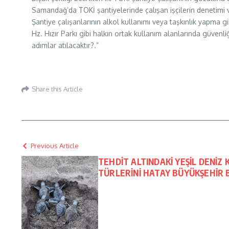
Samandağ’da TOKİ şantiyelerinde çalışan işçilerin denetimi v
Şantiye çalışanlarının alkol kullanımı veya taşkınlık yapma g
Hz. Hızır Parkı gibi halkın ortak kullanım alanlarında güvenl
adımlar atılacaktır?.”
Share this Article
Previous Article
TEHDİT ALTINDAKİ YEŞİL DENİ
TÜRLERİNİ HATAY BÜYÜKŞEHİR 