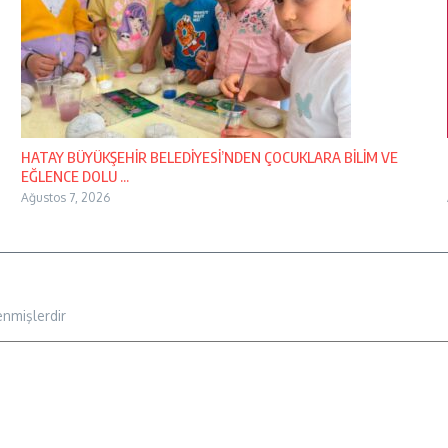
HATAY BÜYÜKŞEHİR BELEDİYESİ’NDEN ÇOCUKLARA BİLİM VE
EĞLENCE DOLU ...
Ağustos 7, 2026
enmişlerdir