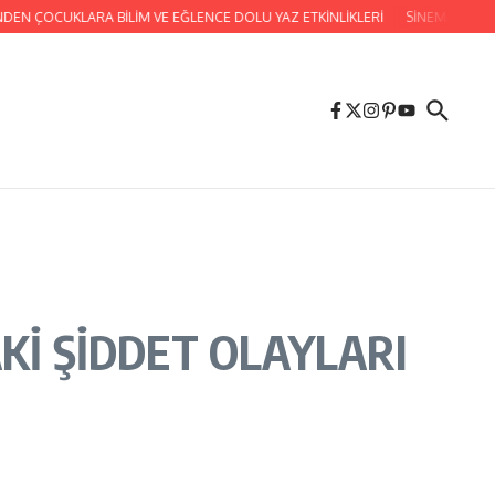
OCUKLARA BİLİM VE EĞLENCE DOLU YAZ ETKİNLİKLERİ
SİNEMA GÜNLERİMİZ
Kİ ŞİDDET OLAYLARI