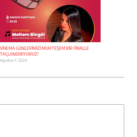
SİNEMA GÜNLERİMİZİ MUHTEŞEM BİR FİNALLE
TAÇLANDIRIYORUZ!
Ağustos 7, 2026