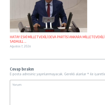
HATAY ESKİ MİLLETVEKİLİ DEVA PARTİSİ ANKARA MİLLETEVEKİLİ
SADAULL ...
Ağustos 7, 2026
Cevap bırakın
E-posta adresiniz yayınlanmayacak.
Gerekli alanlar
*
ile işaretl