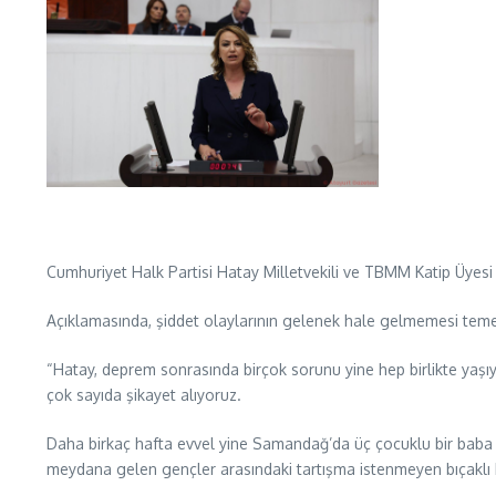
Cumhuriyet Halk Partisi Hatay Milletvekili ve TBMM Katip Üyesi
Açıklamasında, şiddet olaylarının gelenek hale gelmemesi teme
“Hatay, deprem sonrasında birçok sorunu yine hep birlikte yaşıy
çok sayıda şikayet alıyoruz.
Daha birkaç hafta evvel yine Samandağ’da üç çocuklu bir baba yo
meydana gelen gençler arasındaki tartışma istenmeyen bıçaklı k