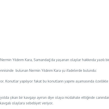
 Nermin Yıldırım Kara, Samandağ’da yaşanan olaylar hakkında yazılı bi
nnisinde bulunan Nermin Yıldırım Kara şu ifadelerde bulundu:
or. Konutlar yapılıyor fakat bu konutların yapımı aşamasında özellikle
lda çıkan bir kavgayı ayırsın diye olaya müdahale ettiğinde canından o
avgalı olaylara sebebiyet veriyor.