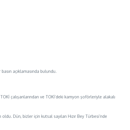
r basın açıklamasında bulundu.
 TOKİ çalışanlarından ve TOKİ’deki kamyon şoförleriyle alakalı
ldu. Dün, bizler için kutsal sayılan Hızır Bey Türbesi’nde