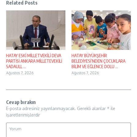
Related Posts
HATAY ESKİ MİLLETVEKİLİ DEVA
HATAY BÜYÜKŞEHİR
PARTİSİ ANKARA MİLLETEVEKİLİ
BELEDİYESİ’NDEN ÇOCUKLARA
SADAULL ...
BİLİM VE EĞLENCE DOLU ...
Ağustos 7, 2026
Ağustos 7, 2026
Cevap bırakın
E-posta adresiniz yayınlanmayacak.
Gerekli alanlar
*
ile
işaretlenmişlerdir