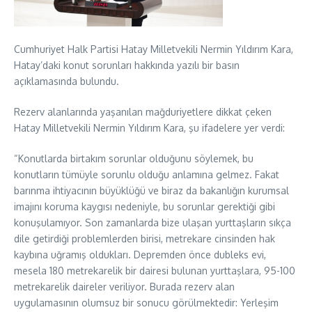
Cumhuriyet Halk Partisi Hatay Milletvekili Nermin Yıldırım Kara,
Hatay’daki konut sorunları hakkında yazılı bir basın
açıklamasında bulundu.
Rezerv alanlarında yaşanılan mağduriyetlere dikkat çeken
Hatay Milletvekili Nermin Yıldırım Kara, şu ifadelere yer verdi:
“Konutlarda birtakım sorunlar olduğunu söylemek, bu
konutların tümüyle sorunlu olduğu anlamına gelmez. Fakat
barınma ihtiyacının büyüklüğü ve biraz da bakanlığın kurumsal
imajını koruma kaygısı nedeniyle, bu sorunlar gerektiği gibi
konuşulamıyor. Son zamanlarda bize ulaşan yurttaşların sıkça
dile getirdiği problemlerden birisi, metrekare cinsinden hak
kaybına uğramış oldukları. Depremden önce dubleks evi,
mesela 180 metrekarelik bir dairesi bulunan yurttaşlara, 95-100
metrekarelik daireler veriliyor. Burada rezerv alan
uygulamasının olumsuz bir sonucu görülmektedir: Yerleşim