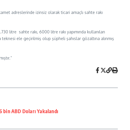
met adreslerinde izinsiz olarak ticari amaçlı sahte rakı
0 litre sahte rakı, 6000 litre rakı yapımında kullanılan
 teknesi ele geçirilmiş olup şüpheli şahıslar gözaltına alınmış
ıştır.”
6 bin ABD Doları Yakalandı