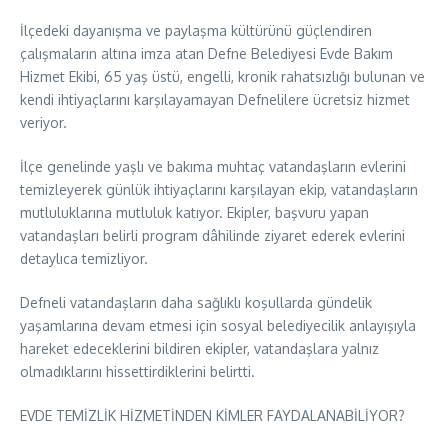
İlçedeki dayanışma ve paylaşma kültürünü güçlendiren
çalışmaların altına imza atan Defne Belediyesi Evde Bakım
Hizmet Ekibi, 65 yaş üstü, engelli, kronik rahatsızlığı bulunan ve
kendi ihtiyaçlarını karşılayamayan Defnelilere ücretsiz hizmet
veriyor.
İlçe genelinde yaşlı ve bakıma muhtaç vatandaşların evlerini
temizleyerek günlük ihtiyaçlarını karşılayan ekip, vatandaşların
mutluluklarına mutluluk katıyor. Ekipler, başvuru yapan
vatandaşları belirli program dâhilinde ziyaret ederek evlerini
detaylıca temizliyor.
Defneli vatandaşların daha sağlıklı koşullarda gündelik
yaşamlarına devam etmesi için sosyal belediyecilik anlayışıyla
hareket edeceklerini bildiren ekipler, vatandaşlara yalnız
olmadıklarını hissettirdiklerini belirtti.
EVDE TEMİZLİK HİZMETİNDEN KİMLER FAYDALANABİLİYOR?