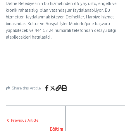
Defne Belediyesinin bu hizmetinden 65 yaş üstü, engelli ve
kronik rahatsızlığı olan vatandaşlar faydalanabiliyor. Bu
hizmetten faydalanmak isteyen Defneliler, Harbiye hizmet
binasındaki Kültür ve Sosyal İşler Müdürlüğüne başvuru
yapabilecek ve 444 53 24 numaralı telefondan detaylı bilgi
alabilecekleri hatırlatıldı.
Share this Article
Previous Article
Eğitim